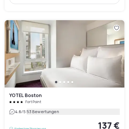
YOTEL Boston
Fort Point
|
4.6
/5
53 Bewertungen
137 €
Kostenlose Stornierung