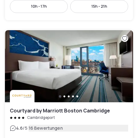
10h - 17h
15h - 21h
Courtyard by Marriott Boston Cambridge
Cambridgeport
|
4.6
/5
16 Bewertungen