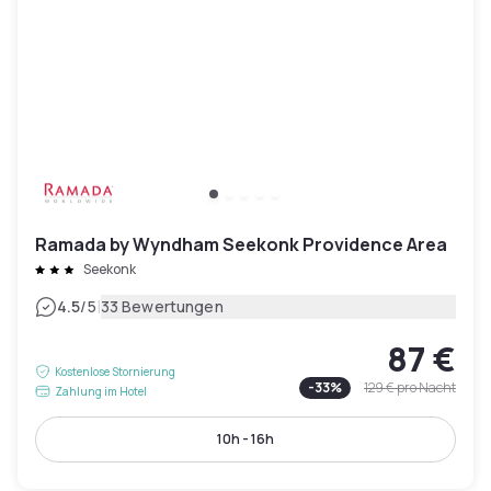
Ramada by Wyndham Seekonk Providence Area
Seekonk
|
4.5
/5
33 Bewertungen
87 €
Kostenlose Stornierung
-
33
%
129 €
pro Nacht
Zahlung im Hotel
10h - 16h