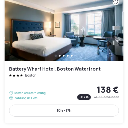
Battery Wharf Hotel, Boston Waterfront
Boston
138 €
Kostenlose Stornierung
-
67
%
407 €
pro Nacht
Zahlung im Hotel
10h - 17h