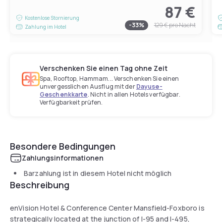
87 €
Kostenlose Stornierung
-
33
%
129 €
pro Nacht
Zahlung im Hotel
Verschenken Sie einen Tag ohne Zeit
Spa, Rooftop, Hammam... Verschenken Sie einen
unvergesslichen Ausflug mit der
Dayuse-
Geschenkkarte
. Nicht in allen Hotels verfügbar.
Verfügbarkeit prüfen.
Besondere Bedingungen
Zahlungsinformationen
Barzahlung ist in diesem Hotel nicht möglich
Beschreibung
enVision Hotel & Conference Center Mansfield-Foxboro is
strategically located at the junction of I-95 and I-495,