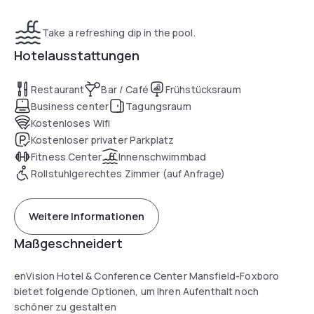
Take a refreshing dip in the pool.
Hotelausstattungen
Restaurant
Bar / Café
Frühstücksraum
Business center
Tagungsraum
Kostenloses Wifi
Kostenloser privater Parkplatz
Fitness Center
Innenschwimmbad
Rollstuhlgerechtes Zimmer (auf Anfrage)
Weitere Informationen
Maßgeschneidert
enVision Hotel & Conference Center Mansfield-Foxboro
bietet folgende Optionen, um Ihren Aufenthalt noch
schöner zu gestalten