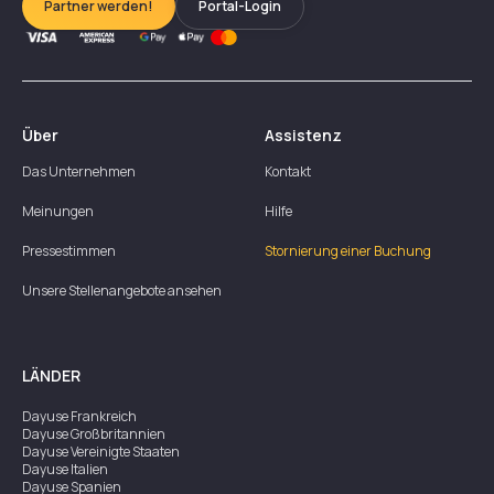
Partner werden!
Portal-Login
Über
Assistenz
Das Unternehmen
Kontakt
Meinungen
Hilfe
Pressestimmen
Stornierung einer Buchung
Unsere Stellenangebote ansehen
LÄNDER
Dayuse
Frankreich
Dayuse
Großbritannien
Dayuse
Vereinigte Staaten
Dayuse
Italien
Dayuse
Spanien