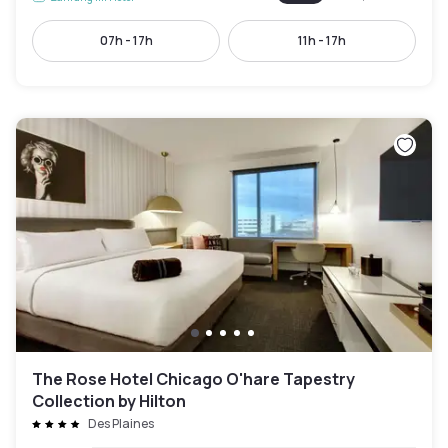
07h - 17h
11h - 17h
The Rose Hotel Chicago O'hare Tapestry
Collection by Hilton
Des Plaines