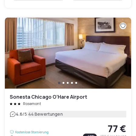
Sonesta Chicago O’Hare Airport
Rosemont
|
4.6
/5
44 Bewertungen
77 €
Kostenlose Stornierung