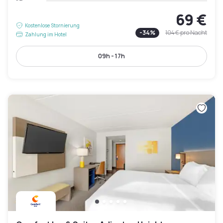
69 €
Kostenlose Stornierung
-
34
%
104 €
pro Nacht
Zahlung im Hotel
09h - 17h