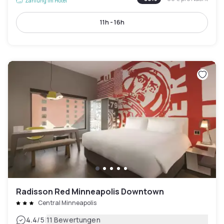
Zahlung im Hotel
11h - 16h
Radisson Red Minneapolis Downtown
Central Minneapolis
|
4.4
/5
11 Bewertungen