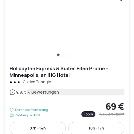
Holiday Inn Express & Suites Eden Prairie -
Minneapolis, an IHG Hotel
Golden Triangle
|
4.9
/5
4 Bewertungen
69 €
Kostenlose Stornierung
-
33
%
103 €
pro Nacht
Zahlung im Hotel
07h - 14h
10h - 17h