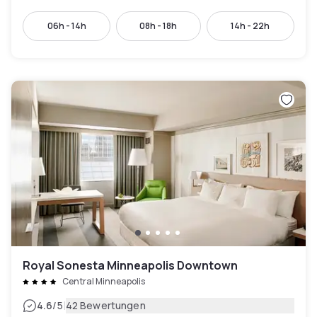
06h - 14h
08h - 18h
14h - 22h
Royal Sonesta Minneapolis Downtown
Central Minneapolis
|
4.6
/5
42 Bewertungen