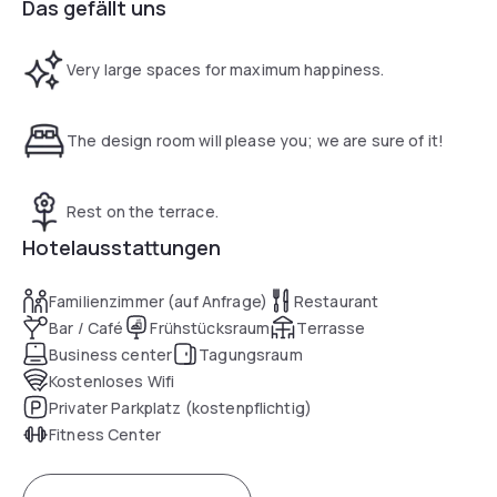
Das gefällt uns
Very large spaces for maximum happiness.
The design room will please you; we are sure of it!
Rest on the terrace.
Hotelausstattungen
Familienzimmer (auf Anfrage)
Restaurant
Bar / Café
Frühstücksraum
Terrasse
Business center
Tagungsraum
Kostenloses Wifi
Privater Parkplatz (kostenpflichtig)
Fitness Center