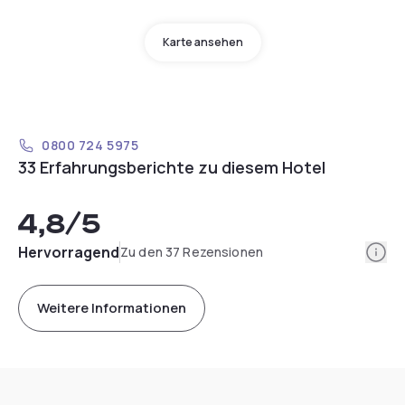
Karte ansehen
0800 724 5975
33 Erfahrungsberichte zu diesem Hotel
4,8
/5
Info
Hervorragend
Zu den 37 Rezensionen
Weitere Informationen