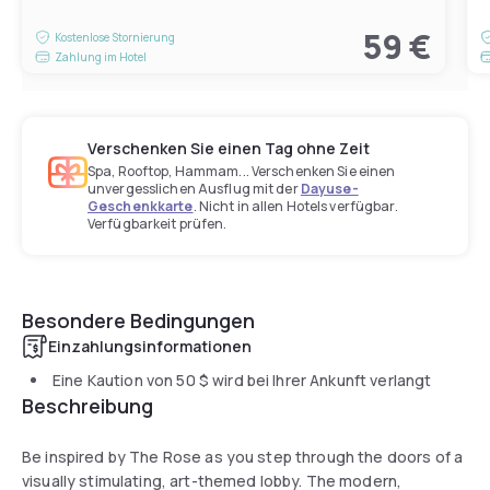
59 €
Kostenlose Stornierung
Zahlung im Hotel
Verschenken Sie einen Tag ohne Zeit
Spa, Rooftop, Hammam... Verschenken Sie einen
unvergesslichen Ausflug mit der
Dayuse-
Geschenkkarte
. Nicht in allen Hotels verfügbar.
Verfügbarkeit prüfen.
Besondere Bedingungen
Einzahlungsinformationen
Eine Kaution von
50 $
wird bei Ihrer Ankunft verlangt
Beschreibung
Be inspired by The Rose as you step through the doors of a
visually stimulating, art-themed lobby. The modern,