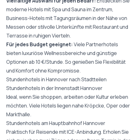
Vielfältige Auswahl für jeden Bedarf:
Entdecken Sie
moderne Hotels mit Spa und Sauna im Zentrum,
Business-Hotels mit Tagungsräumen in der Nähe von
Messen oder stilvolle Unterkünfte mit Restaurant und
Terrasse in ruhigen Vierteln.
Für jedes Budget geeignet:
Viele Partnerhotels
bieten luxuriöse Wellnessbereiche und günstige
Optionen ab 10 €/Stunde. So genießen Sie Flexibilität
und Komfort ohne Kompromisse.
Stundenhotels in Hannover nach Stadtteilen
Stundenhotels in der Innenstadt Hannover
Ideal, wenn Sie shoppen, arbeiten oder Kultur erleben
möchten. Viele Hotels liegen nahe Kröpcke, Oper oder
Markthalle.
Stundenhotels am Hauptbahnhof Hannover
Praktisch für Reisende mit ICE-Anbindung. Erholen Sie