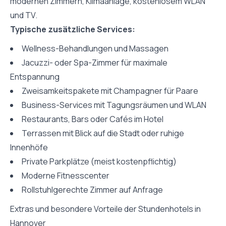
modernen Zimmern, Klimaanlage, kostenlosem WLAN
und TV.
Typische zusätzliche Services:
Wellness-Behandlungen und Massagen
Jacuzzi- oder Spa-Zimmer für maximale
Entspannung
Zweisamkeitspakete mit Champagner für Paare
Business-Services mit Tagungsräumen und WLAN
Restaurants, Bars oder Cafés im Hotel
Terrassen mit Blick auf die Stadt oder ruhige
Innenhöfe
Private Parkplätze (meist kostenpflichtig)
Moderne Fitnesscenter
Rollstuhlgerechte Zimmer auf Anfrage
Extras und besondere Vorteile der Stundenhotels in
Hannover