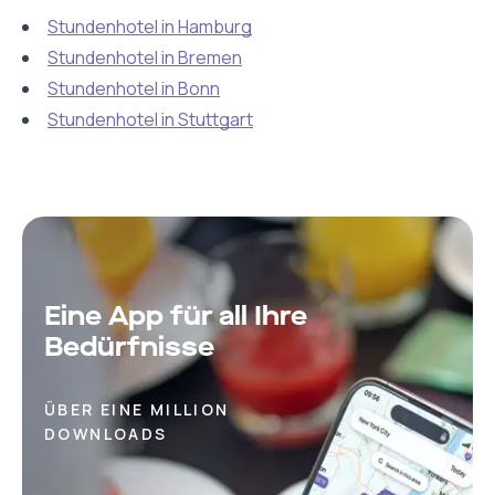
Stundenhotel in Hamburg
Stundenhotel in Bremen
Stundenhotel in Bonn
Stundenhotel in Stuttgart
Eine App für all Ihre
Bedürfnisse
ÜBER EINE MILLION
DOWNLOADS