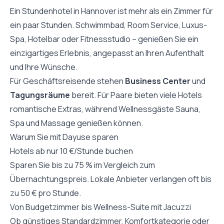
Ein Stundenhotel in Hannover ist mehr als ein Zimmer für
ein paar Stunden. Schwimmbad, Room Service, Luxus-
Spa, Hotelbar oder Fitnessstudio – genießen Sie ein
einzigartiges Erlebnis, angepasst an Ihren Aufenthalt
und Ihre Wünsche.
Für Geschäftsreisende stehen
Business Center
und
Tagungsräume
bereit. Für Paare bieten viele Hotels
romantische Extras, während Wellnessgäste Sauna,
Spa und Massage genießen können.
Warum Sie mit Dayuse sparen
Hotels ab nur 10 €/Stunde buchen
Sparen Sie bis zu 75 % im Vergleich zum
Übernachtungspreis. Lokale Anbieter verlangen oft bis
zu 50 € pro Stunde.
Von Budgetzimmer bis Wellness-Suite mit Jacuzzi
Ob günstiges Standardzimmer, Komfortkategorie oder