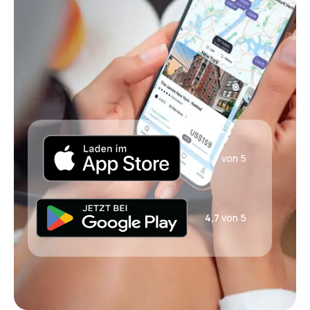
4,7
von 5
4,7
von 5