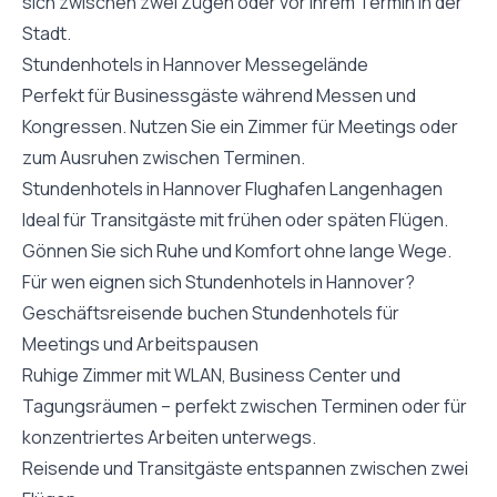
sich zwischen zwei Zügen oder vor Ihrem Termin in der
Stadt.
Stundenhotels in Hannover Messegelände
Perfekt für Businessgäste während Messen und
Kongressen. Nutzen Sie ein Zimmer für Meetings oder
zum Ausruhen zwischen Terminen.
Stundenhotels in Hannover Flughafen Langenhagen
Ideal für Transitgäste mit frühen oder späten Flügen.
Gönnen Sie sich Ruhe und Komfort ohne lange Wege.
Für wen eignen sich Stundenhotels in Hannover?
Geschäftsreisende buchen Stundenhotels für
Meetings und Arbeitspausen
Ruhige Zimmer mit WLAN, Business Center und
Tagungsräumen – perfekt zwischen Terminen oder für
konzentriertes Arbeiten unterwegs.
Reisende und Transitgäste entspannen zwischen zwei