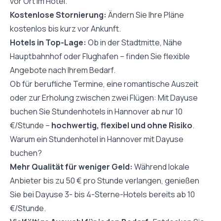
vor Ort im Hotel.
Kostenlose Stornierung:
Ändern Sie Ihre Pläne
kostenlos bis kurz vor Ankunft.
Hotels in Top-Lage:
Ob in der Stadtmitte, Nähe
Hauptbahnhof oder Flughafen – finden Sie flexible
Angebote nach Ihrem Bedarf.
Ob für berufliche Termine, eine romantische Auszeit
oder zur Erholung zwischen zwei Flügen: Mit Dayuse
buchen Sie Stundenhotels in Hannover ab nur 10
€/Stunde –
hochwertig, flexibel und ohne Risiko
.
Warum ein Stundenhotel in Hannover mit Dayuse
buchen?
Mehr Qualität für weniger Geld:
Während lokale
Anbieter bis zu 50 € pro Stunde verlangen, genießen
Sie bei Dayuse 3- bis 4-Sterne-Hotels bereits ab 10
€/Stunde.