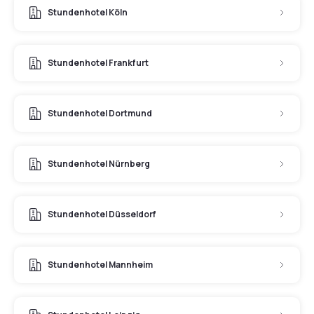
Stundenhotel Köln
Stundenhotel Frankfurt
Stundenhotel Dortmund
Stundenhotel Nürnberg
Stundenhotel Düsseldorf
Stundenhotel Mannheim