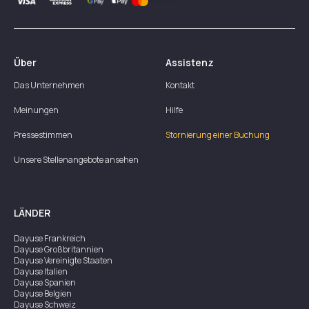
Über
Assistenz
Das Unternehmen
Kontakt
Meinungen
Hilfe
Pressestimmen
Stornierung einer Buchung
Unsere Stellenangebote ansehen
LÄNDER
Dayuse
Frankreich
Dayuse
Großbritannien
Dayuse
Vereinigte Staaten
Dayuse
Italien
Dayuse
Spanien
Dayuse
Belgien
Dayuse
Schweiz