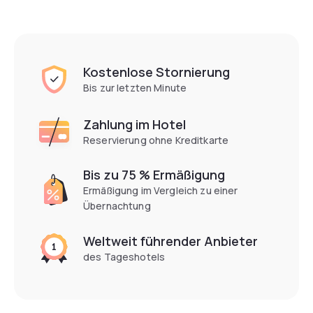
Kostenlose Stornierung
Bis zur letzten Minute
Zahlung im Hotel
Reservierung ohne Kreditkarte
Bis zu 75 % Ermäßigung
Ermäßigung im Vergleich zu einer
Übernachtung
Weltweit führender Anbieter
des Tageshotels