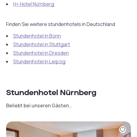
H+ Hotel Nürnberg
Finden Sie weitere stundenhotels in Deutschland
Stundenhotel in Bonn
Stundenhotel in Stuttgart
Stundenhotel in Dresden
Stundenhotel in Leipzig
Stundenhotel Nürnberg
Beliebt bei unseren Gästen...