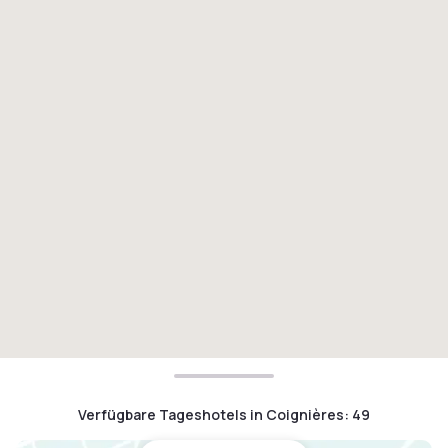
Verfügbare Tageshotels in Coignières
:
49