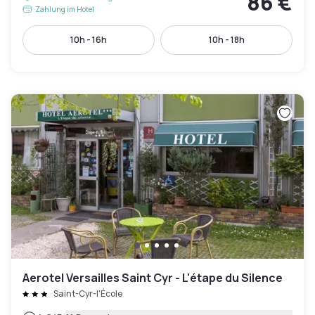
86 €
Zahlung im Hotel
10h - 16h
10h - 18h
Aerotel Versailles Saint Cyr - L'étape du Silence
Saint-Cyr-l'École