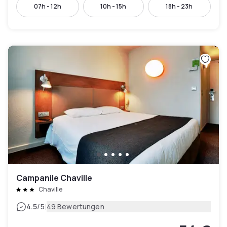
07h - 12h
10h - 15h
18h - 23h
Campanile Chaville
Chaville
|
4.5
/5
49 Bewertungen