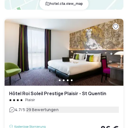
hotel.cta.view_map
Hôtel Roi Soleil Prestige Plaisir - St Quentin
Plaisir
|
4.7
/5
29 Bewertungen
Kostenlose Stornierung