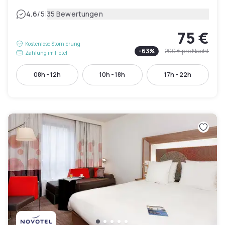
|
4.6
/5
35 Bewertungen
75 €
Kostenlose Stornierung
-
63
%
200 €
pro Nacht
Zahlung im Hotel
08h - 12h
10h - 18h
17h - 22h