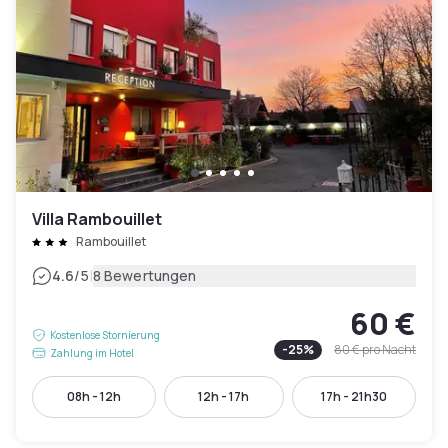
Villa Rambouillet
Rambouillet
|
4.6
/5
8 Bewertungen
60 €
Kostenlose Stornierung
-
25
%
80 €
pro Nacht
Zahlung im Hotel
08h - 12h
12h - 17h
17h - 21h30