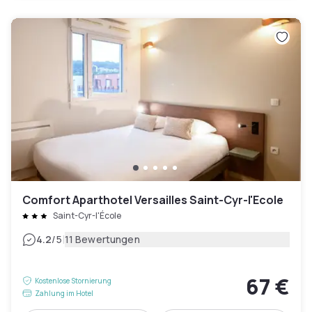
Comfort Aparthotel Versailles Saint-Cyr-l'Ecole
Saint-Cyr-l'École
|
4.2
/5
11 Bewertungen
67 €
Kostenlose Stornierung
Zahlung im Hotel