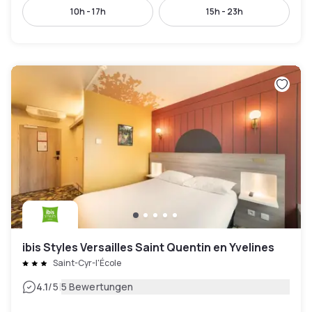
10h - 17h
15h - 23h
ibis Styles Versailles Saint Quentin en Yvelines
Saint-Cyr-l'École
|
4.1
/5
5 Bewertungen