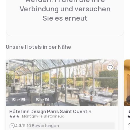
Verbindung und versuchen
Sie es erneut
Unsere Hotels in der Nähe
10h - 18h
10h - 15h
Hôtel inn Design Paris Saint Quentin
Montigny-le-Bretonneux
|
4.3
/5
10 Bewertungen