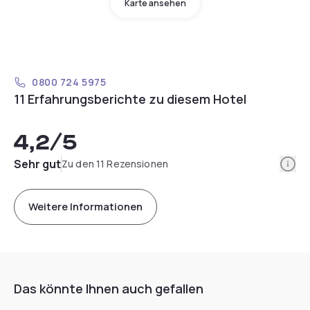
Karte ansehen
0800 724 5975
11 Erfahrungsberichte zu diesem Hotel
4,2
/5
Info
Sehr gut
Zu den 11 Rezensionen
Weitere Informationen
Das könnte Ihnen auch gefallen