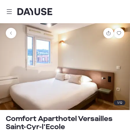
Dayuse
Teilen
Spei
1
/
12
Comfort Aparthotel Versailles
Saint-Cyr-l'Ecole