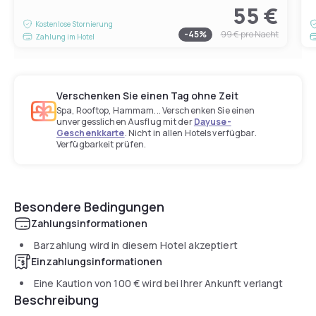
55 €
Kostenlose Stornierung
-
45
%
99 €
pro Nacht
Zahlung im Hotel
Verschenken Sie einen Tag ohne Zeit
Spa, Rooftop, Hammam... Verschenken Sie einen
unvergesslichen Ausflug mit der
Dayuse-
Geschenkkarte
. Nicht in allen Hotels verfügbar.
Verfügbarkeit prüfen.
Besondere Bedingungen
Zahlungsinformationen
Barzahlung wird in diesem Hotel akzeptiert
Einzahlungsinformationen
Eine Kaution von
100 €
wird bei Ihrer Ankunft verlangt
Beschreibung