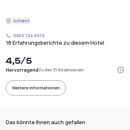
Anfahrt
0800 724 5975
18 Erfahrungsberichte zu diesem Hotel
4,5
/5
Info
Hervorragend
Zu den 31 Rezensionen
Weitere Informationen
Das könnte Ihnen auch gefallen