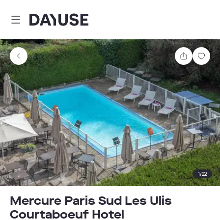
Dayuse
Teilen
Spei
1
/
22
Mercure Paris Sud Les Ulis
Courtaboeuf Hotel