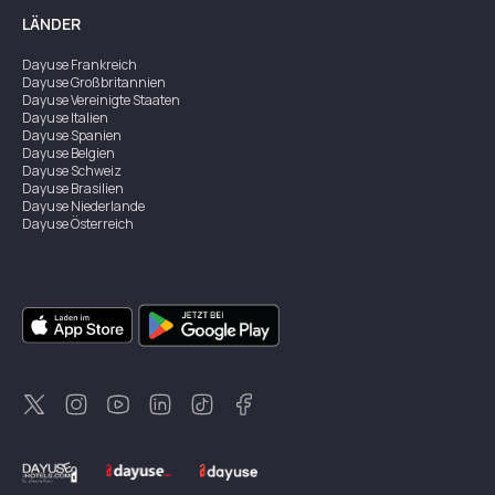
LÄNDER
Dayuse
Frankreich
Dayuse
Großbritannien
Dayuse
Vereinigte Staaten
Dayuse
Italien
Dayuse
Spanien
Dayuse
Belgien
Dayuse
Schweiz
Dayuse
Brasilien
Dayuse
Niederlande
Dayuse
Österreich
Dayuse
Australien
Dayuse
Irland
Dayuse
Hongkong
Dayuse
Kanada
Dayuse
Singapur
Dayuse
Zweden
Dayuse
Thailand
Dayuse
Portugal
Dayuse
Korea
Dayuse
Neuseeland
Dayuse
Türkei