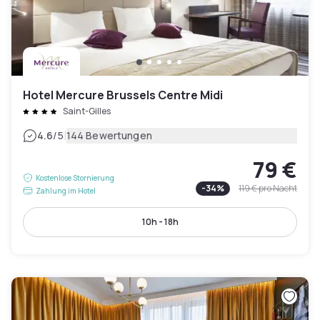
Hotel Mercure Brussels Centre Midi
Saint-Gilles
|
4.6
/5
144 Bewertungen
79 €
Kostenlose Stornierung
-
34
%
119 €
pro Nacht
Zahlung im Hotel
10h - 18h