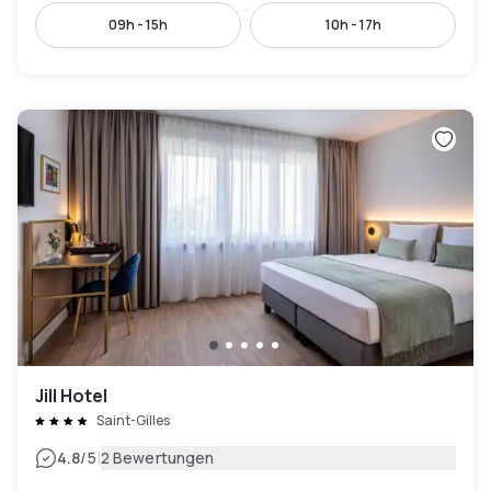
09h - 15h
10h - 17h
Jill Hotel
Saint-Gilles
|
4.8
/5
2 Bewertungen