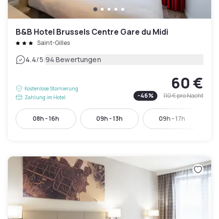
B&B Hotel Brussels Centre Gare du Midi
Saint-Gilles
|
4.4
/5
94 Bewertungen
60 €
Kostenlose Stornierung
-
46
%
110 €
pro Nacht
Zahlung im Hotel
08h - 16h
09h - 13h
09h - 17h