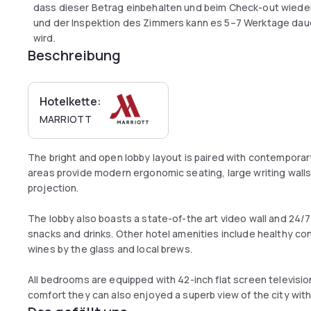
dass dieser Betrag einbehalten und beim Check-out wieder
und der Inspektion des Zimmers kann es 5–7 Werktage dauer
wird.
Beschreibung
Hotelkette:
MARRIOTT
The bright and open lobby layout is paired with contemporary
areas provide modern ergonomic seating, large writing walls
projection.
The lobby also boasts a state-of-the art video wall and 24/
snacks and drinks. Other hotel amenities include healthy con
wines by the glass and local brews.
All bedrooms are equipped with 42-inch flat screen television
comfort they can also enjoyed a superb view of the city with