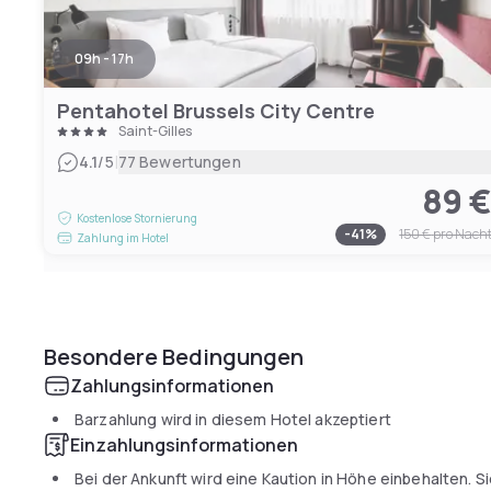
09h - 17h
Pentahotel Brussels City Centre
Saint-Gilles
|
4.1
/5
77 Bewertungen
89 
Kostenlose Stornierung
-
41
%
150 €
pro Nach
Zahlung im Hotel
Besondere Bedingungen
Zahlungsinformationen
Barzahlung wird in diesem Hotel akzeptiert
Einzahlungsinformationen
Bei der Ankunft wird eine Kaution in Höhe einbehalten. S