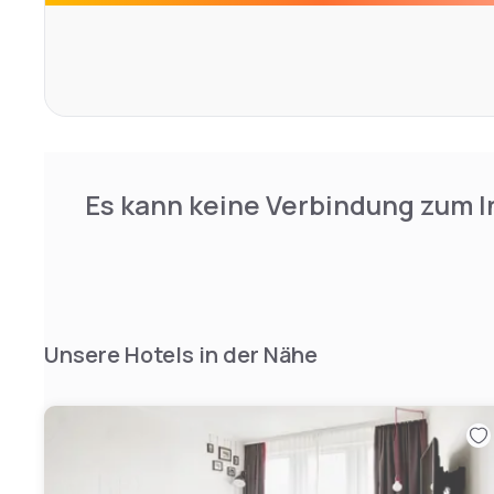
with a private balcony for some of them.
Es kann keine Verbindung zum I
Unsere Hotels in der Nähe