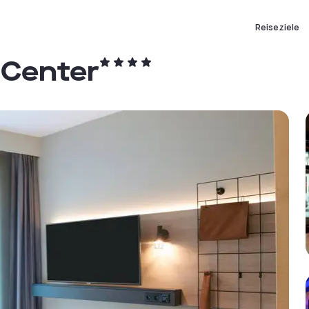
Reiseziele
 Center