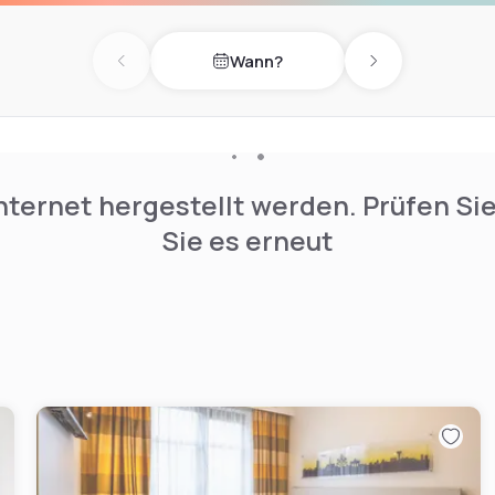
Wann?
Previous day
Next day
nternet hergestellt werden. Prüfen Si
Sie es erneut