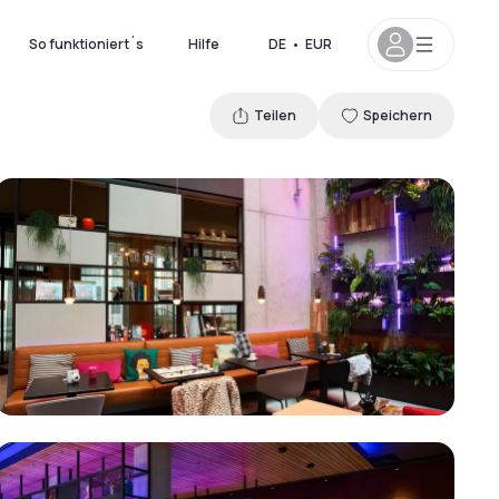
So funktioniert´s
Hilfe
DE
•
EUR
Teilen
Speichern