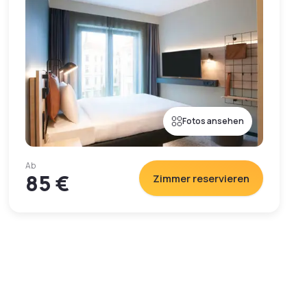
Fotos ansehen
Ab
85 €
Zimmer reservieren