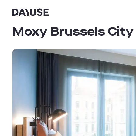
Dayuse
Moxy Brussels City