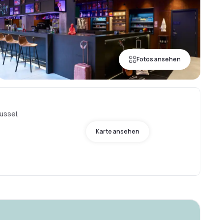
Fotos ansehen
ussel,
Karte ansehen