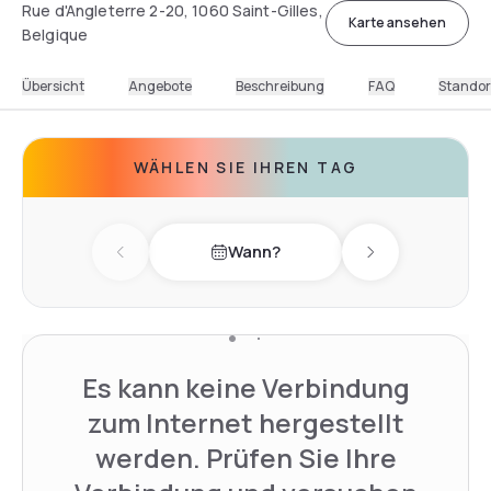
Rue d'Angleterre 2-20, 1060 Saint-Gilles,
Karte ansehen
Belgique
Übersicht
Angebote
Beschreibung
FAQ
Standor
WÄHLEN SIE IHREN TAG
Wann?
Previous day
Next day
Es kann keine Verbindung
zum Internet hergestellt
werden. Prüfen Sie Ihre