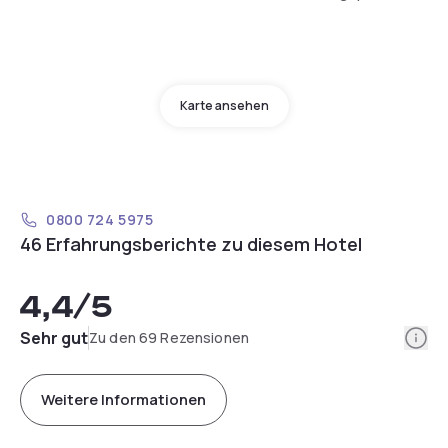
Karte ansehen
0800 724 5975
46 Erfahrungsberichte zu diesem Hotel
4,4
/5
Info
Sehr gut
Zu den 69 Rezensionen
Weitere Informationen