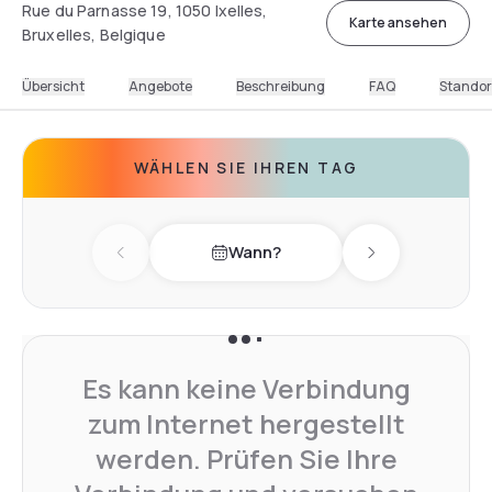
Rue du Parnasse 19, 1050 Ixelles,
Karte ansehen
Bruxelles, Belgique
Übersicht
Angebote
Beschreibung
FAQ
Standor
WÄHLEN SIE IHREN TAG
Wann?
Previous day
Next day
Es kann keine Verbindung
zum Internet hergestellt
werden. Prüfen Sie Ihre