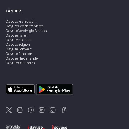
LÄNDER
Dayuse
Frankreich
Dayuse
Großbritannien
Dayuse
Vereinigte Staaten
Dayuse
Italien
Dayuse
Spanien
Dayuse
Belgien
Dayuse
Schweiz
Dayuse
Brasilien
Dayuse
Niederlande
Dayuse
Österreich
Dayuse
Australien
Dayuse
Irland
Dayuse
Hongkong
Dayuse
Kanada
Dayuse
Singapur
Dayuse
Zweden
Dayuse
Thailand
Dayuse
Portugal
Dayuse
Korea
Dayuse
Neuseeland
Dayuse
Türkei