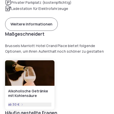
Privater Parkplatz (kostenpflichtig)
Ladestation für Elektrofahrzeuge
Weitere Informationen
Maßgeschneidert
Brussels Marriott Hotel Grand Place bietet folgende
Optionen, um Ihren Aufenthalt noch schöner zu gestalten
Alkoholische Getränke
mit Kohlensäure
ab
30 €
Häufig gestellte Fragen