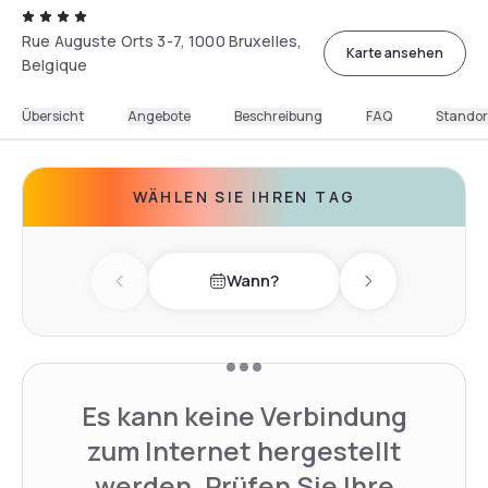
Rue Auguste Orts 3-7, 1000 Bruxelles,
Karte ansehen
Belgique
Übersicht
Angebote
Beschreibung
FAQ
Standor
WÄHLEN SIE IHREN TAG
Wann?
Previous day
Next day
Es kann keine Verbindung
zum Internet hergestellt
werden. Prüfen Sie Ihre