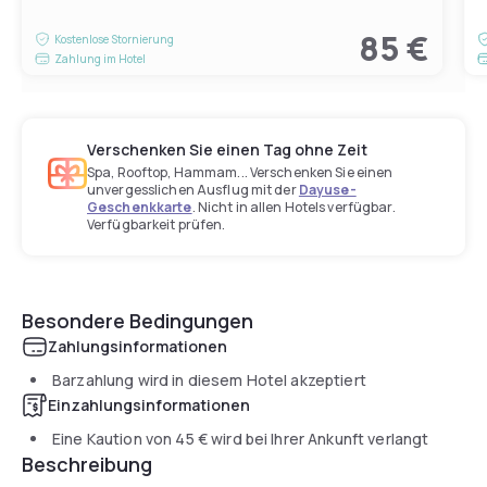
85 €
Kostenlose Stornierung
Zahlung im Hotel
Verschenken Sie einen Tag ohne Zeit
Spa, Rooftop, Hammam... Verschenken Sie einen
unvergesslichen Ausflug mit der
Dayuse-
Geschenkkarte
. Nicht in allen Hotels verfügbar.
Verfügbarkeit prüfen.
Besondere Bedingungen
Zahlungsinformationen
Barzahlung wird in diesem Hotel akzeptiert
Einzahlungsinformationen
Eine Kaution von
45 €
wird bei Ihrer Ankunft verlangt
Beschreibung