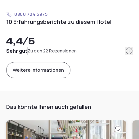
0800 724 5975
10 Erfahrungsberichte zu diesem Hotel
4,4
/5
Info
Sehr gut
Zu den 22 Rezensionen
Weitere Informationen
Das könnte Ihnen auch gefallen