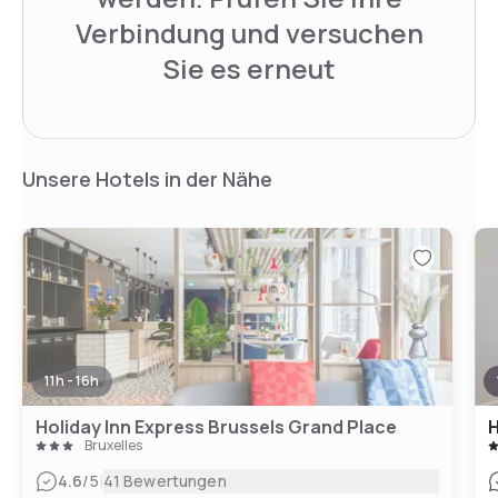
Verbindung und versuchen
Sie es erneut
Unsere Hotels in der Nähe
11h - 16h
Holiday Inn Express Brussels Grand Place
H
Bruxelles
|
4.6
/5
41 Bewertungen