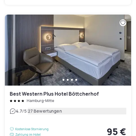
Best Western Plus Hotel Böttcherhof
Hamburg-Mitte
|
4.7
/5
27 Bewertungen
95 €
Kostenlose Stornierung
Zahlung im Hotel