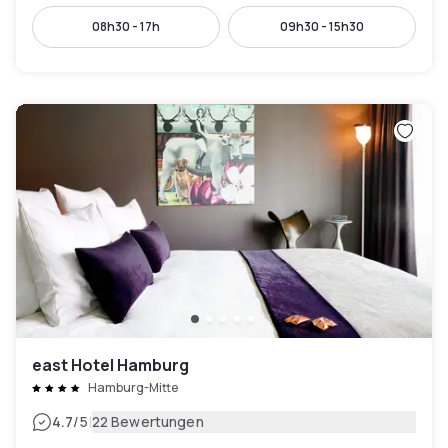
08h30 - 17h
09h30 - 15h30
east Hotel Hamburg
Hamburg-Mitte
|
4.7
/5
22 Bewertungen