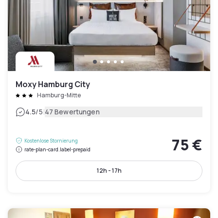
Moxy Hamburg City
Hamburg-Mitte
|
4.5
/5
47 Bewertungen
75 €
Kostenlose Stornierung
rate-plan-card.label-prepaid
12h - 17h