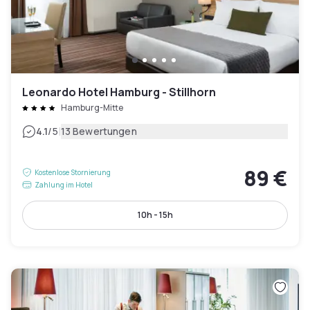
Leonardo Hotel Hamburg - Stillhorn
Hamburg-Mitte
|
4.1
/5
13 Bewertungen
89 €
Kostenlose Stornierung
Zahlung im Hotel
10h - 15h