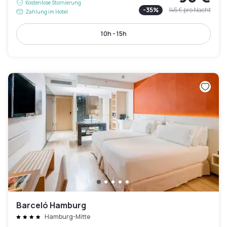
Kostenlose Stornierung
-
35
%
145 €
pro Nacht
Zahlung im Hotel
10h - 15h
Barceló Hamburg
Hamburg-Mitte