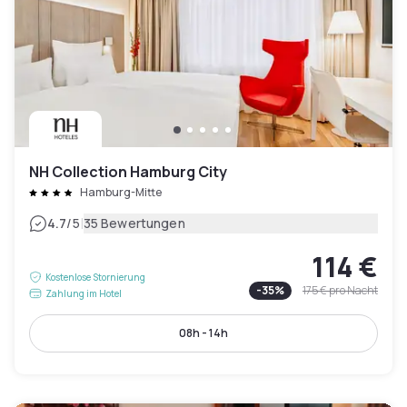
NH Collection Hamburg City
Hamburg-Mitte
|
4.7
/5
35 Bewertungen
114 €
Kostenlose Stornierung
-
35
%
175 €
pro Nacht
Zahlung im Hotel
08h - 14h