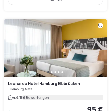
Leonardo Hotel Hamburg Elbbrücken
Hamburg-Mitte
|
4.9
/5
6 Bewertungen
95 €