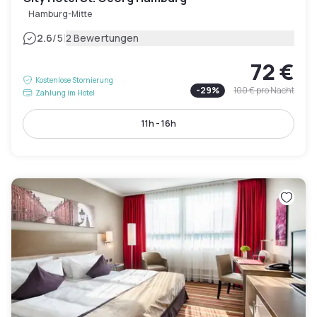
Hamburg-Mitte
|
2.6
/5
2 Bewertungen
72 €
Kostenlose Stornierung
-
29
%
100 €
pro Nacht
Zahlung im Hotel
11h - 16h