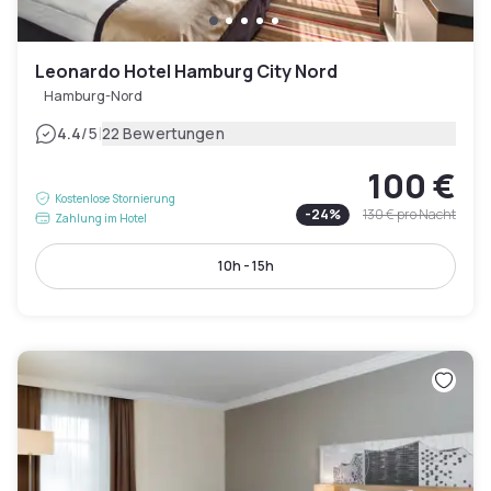
Leonardo Hotel Hamburg City Nord
Hamburg-Nord
|
4.4
/5
22 Bewertungen
100 €
Kostenlose Stornierung
-
24
%
130 €
pro Nacht
Zahlung im Hotel
10h - 15h