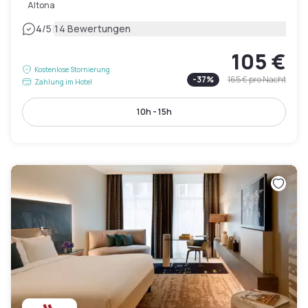
Altona
|
4
/5
14 Bewertungen
105 €
Kostenlose Stornierung
-
37
%
165 €
pro Nacht
Zahlung im Hotel
10h - 15h