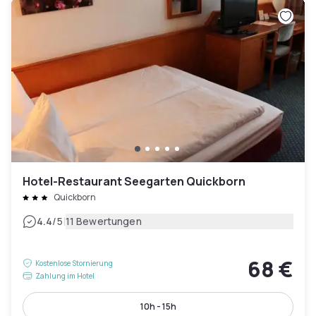
Hotel-Restaurant Seegarten Quickborn
Quickborn
|
4.4
/5
11 Bewertungen
68 €
Kostenlose Stornierung
Zahlung im Hotel
10h - 15h