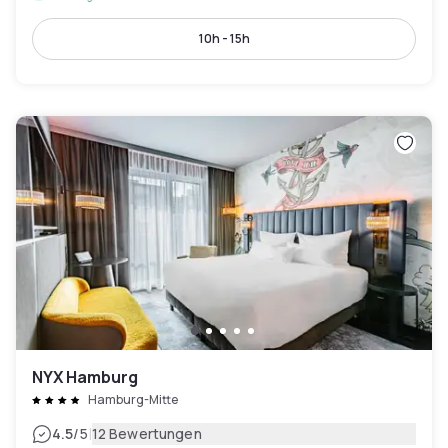
10h - 15h
NYX Hamburg
Hamburg-Mitte
|
4.5
/5
12 Bewertungen