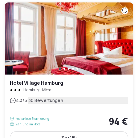
Hotel Village Hamburg
Hamburg-Mitte
|
4.3
/5
30 Bewertungen
94 €
Kostenlose Stornierung
Zahlung im Hotel
11h - 16h