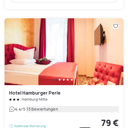
Hotel Hamburger Perle
Hamburg-Mitte
|
4.4
/5
13 Bewertungen
79 €
Kostenlose Stornierung