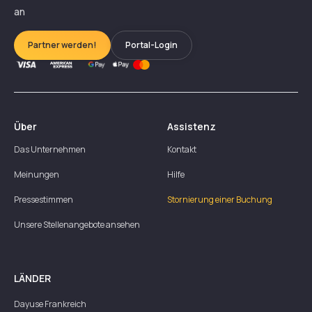
an
Partner werden!
Portal-Login
Über
Assistenz
Das Unternehmen
Kontakt
Meinungen
Hilfe
Pressestimmen
Stornierung einer Buchung
Unsere Stellenangebote ansehen
LÄNDER
Dayuse
Frankreich