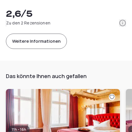
2,6
/5
Info
Zu den 2 Rezensionen
Weitere Informationen
Das könnte Ihnen auch gefallen
11h - 16h