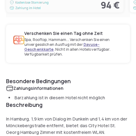
94 €
Kostenlose Stornierung
Zahlung im Hotel
Verschenken Sie einen Tag ohne Zeit
Spa, Rooftop, Hammam... Verschenken Sie einen
unvergesslichen Ausflug mit der
Dayuse-
Geschenkkarte
. Nicht in allen Hotels verfügbar.
Verfügbarkeit prüfen.
Besondere Bedingungen
Zahlungsinformationen
Barzahlung ist in diesem Hotel nicht möglich
Beschreibung
In Hamburg, 1,9 km von Dialog im Dunkeln und 1,4 km von der
Mönckebergstraße entfernt, bietet das City Hotel St.
Georg Hamburg Zimmer mit kostenfreiem WLAN.