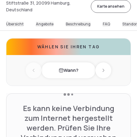
Stiftstraße 31, 20099 Hamburg,
Karte ansehen
Deutschland
Übersicht
Angebote
Beschreibung
FAQ
Standor
WÄHLEN SIE IHREN TAG
Wann?
Previous day
Next day
Es kann keine Verbindung
zum Internet hergestellt
werden. Prüfen Sie Ihre