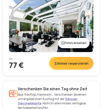
Fotos ansehen
Ab
77 €
Zimmer reservieren
Verschenken Sie einen Tag ohne Zeit
Spa, Rooftop, Hammam... Verschenken Sie einen
unvergesslichen Ausflug mit der
Dayuse-
Geschenkkarte
. Nicht in allen Hotels verfügbar.
Verfügbarkeit prüfen.