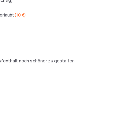
ichtig)
erlaubt
(
10 €
)
Aufenthalt noch schöner zu gestalten