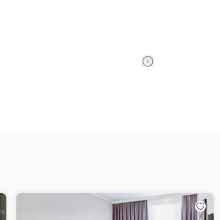
Information