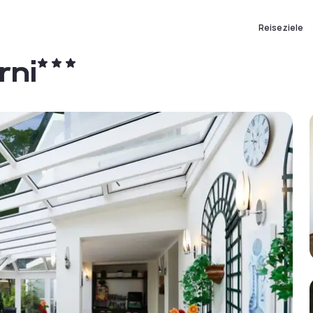
Reiseziele
rni