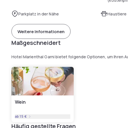
(kostenpfl
Parkplatz in der Nähe
Haustiere 
Weitere Informationen
Maßgeschneidert
Hotel Marienthal Garni bietet folgende Optionen, um Ihren 
Wein
ab
15 €
Häufig gestellte Fragen