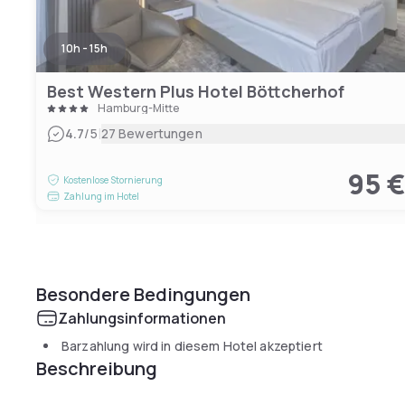
10h - 15h
Best Western Plus Hotel Böttcherhof
Hamburg-Mitte
|
4.7
/5
27 Bewertungen
95 
Kostenlose Stornierung
Zahlung im Hotel
Besondere Bedingungen
Zahlungsinformationen
Barzahlung wird in diesem Hotel akzeptiert
Beschreibung