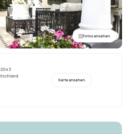
Fotos ansehen
22043
tschland
Karte ansehen