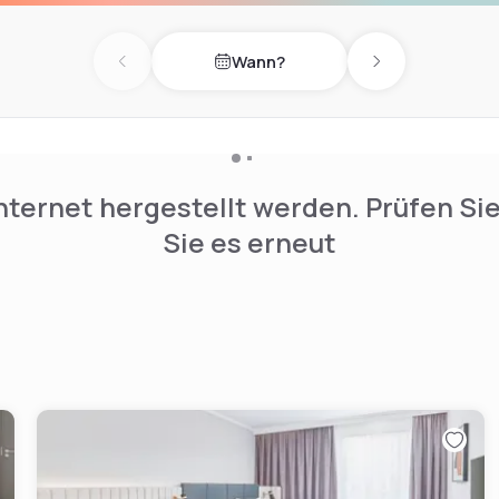
Wann?
Previous day
Next day
nternet hergestellt werden. Prüfen Si
Sie es erneut