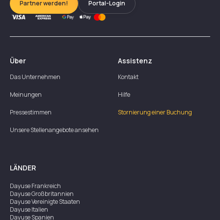
Partner werden!
Portal-Login
Über
Assistenz
Das Unternehmen
Kontakt
Meinungen
Hilfe
Pressestimmen
Stornierung einer Buchung
Unsere Stellenangebote ansehen
LÄNDER
Dayuse
Frankreich
Dayuse
Großbritannien
Dayuse
Vereinigte Staaten
Dayuse
Italien
Dayuse
Spanien