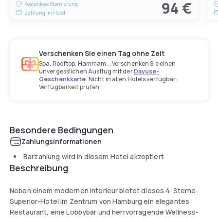
94 €
Kostenlose Stornierung
Zahlung im Hotel
Verschenken Sie einen Tag ohne Zeit
Spa, Rooftop, Hammam... Verschenken Sie einen
unvergesslichen Ausflug mit der
Dayuse-
Geschenkkarte
. Nicht in allen Hotels verfügbar.
Verfügbarkeit prüfen.
Besondere Bedingungen
Zahlungsinformationen
Barzahlung wird in diesem Hotel akzeptiert
Beschreibung
Neben einem modernen Interieur bietet dieses 4-Sterne-
Superior-Hotel im Zentrum von Hamburg ein elegantes
Restaurant, eine Lobbybar und herrvorragende Wellness-