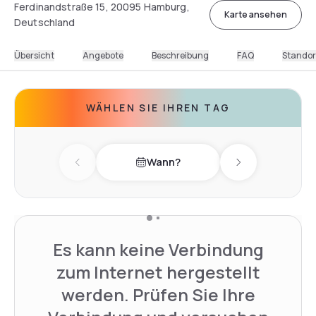
Ferdinandstraße 15, 20095 Hamburg,
Karte ansehen
Deutschland
Übersicht
Angebote
Beschreibung
FAQ
Standor
WÄHLEN SIE IHREN TAG
Wann?
Previous day
Next day
Es kann keine Verbindung
zum Internet hergestellt
werden. Prüfen Sie Ihre