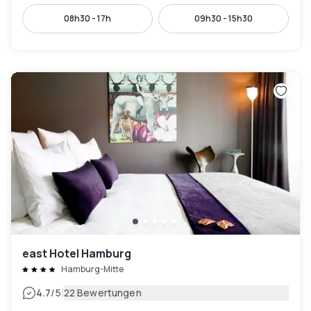
08h30 - 17h
09h30 - 15h30
east Hotel Hamburg
Hamburg-Mitte
|
4.7
/5
22 Bewertungen