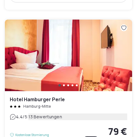
Hotel Hamburger Perle
Hamburg-Mitte
|
4.4
/5
13 Bewertungen
79 €
Kostenlose Stornierung