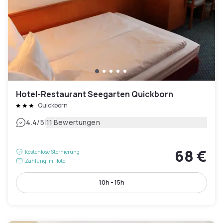
Hotel-Restaurant Seegarten Quickborn
Quickborn
|
4.4
/5
11 Bewertungen
68 €
Kostenlose Stornierung
Zahlung im Hotel
10h - 15h