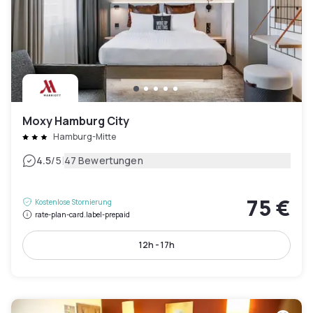
Moxy Hamburg City
Hamburg-Mitte
|
4.5
/5
47 Bewertungen
75 €
Kostenlose Stornierung
rate-plan-card.label-prepaid
12h - 17h