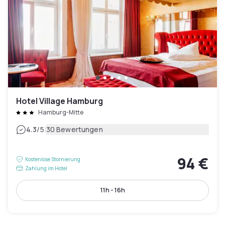
Hotel Village Hamburg
Hamburg-Mitte
|
4.3
/5
30 Bewertungen
94 €
Kostenlose Stornierung
Zahlung im Hotel
11h - 16h