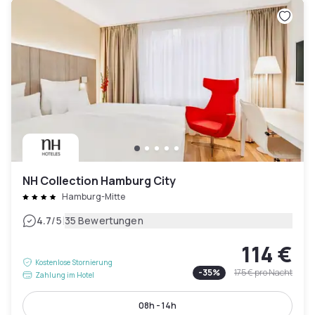
NH Collection Hamburg City
Hamburg-Mitte
|
4.7
/5
35 Bewertungen
114 €
Kostenlose Stornierung
-
35
%
175 €
pro Nacht
Zahlung im Hotel
08h - 14h