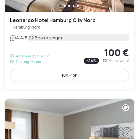
Leonardo Hotel Hamburg City Nord
Hamburg-Nord
|
4.4
/5
22 Bewertungen
100 €
Kostenlose Stornierung
-
24
%
130 €
pro Nacht
Zahlung im Hotel
10h - 15h