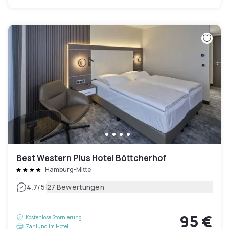
Best Western Plus Hotel Böttcherhof
Hamburg-Mitte
|
4.7
/5
27 Bewertungen
95 €
Kostenlose Stornierung
Zahlung im Hotel