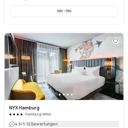
10h - 15h
NYX Hamburg
Hamburg-Mitte
|
4.5
/5
12 Bewertungen