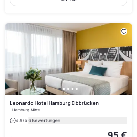
Leonardo Hotel Hamburg Elbbrücken
Hamburg-Mitte
|
4.9
/5
6 Bewertungen
95 €