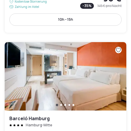
Kostenlose Stornierung
-
35
%
145 €
pro Nacht
Zahlung im Hotel
10h - 15h
Barceló Hamburg
Hamburg-Mitte