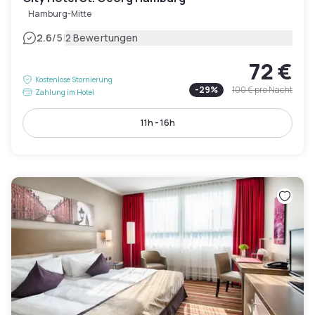
Hamburg-Mitte
|
2.6
/5
2 Bewertungen
72 €
Kostenlose Stornierung
-
29
%
100 €
pro Nacht
Zahlung im Hotel
11h - 16h