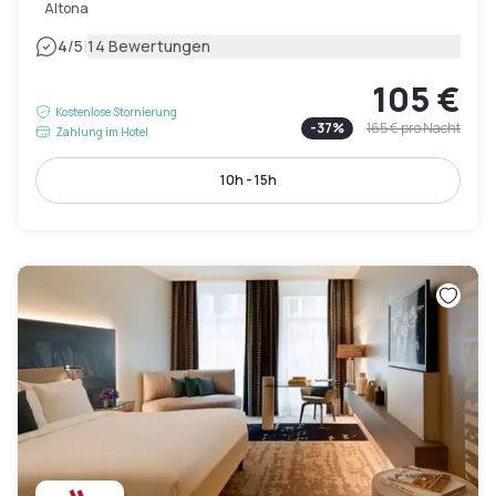
Altona
|
4
/5
14 Bewertungen
105 €
Kostenlose Stornierung
-
37
%
165 €
pro Nacht
Zahlung im Hotel
10h - 15h