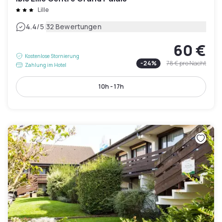
Lille
|
4.4
/5
32 Bewertungen
60 €
Kostenlose Stornierung
-
24
%
78 €
pro Nacht
Zahlung im Hotel
10h - 17h