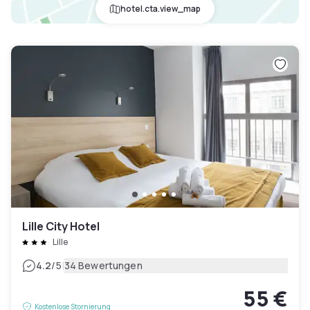
hotel.cta.view_map
Lille City Hotel
Lille
|
4.2
/5
34 Bewertungen
55 €
Kostenlose Stornierung