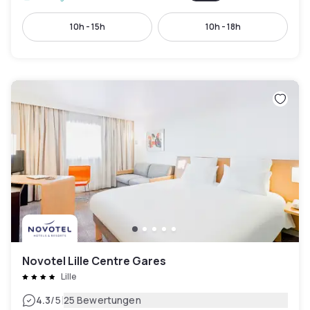
10h - 15h
10h - 18h
Novotel Lille Centre Gares
Lille
|
4.3
/5
25 Bewertungen