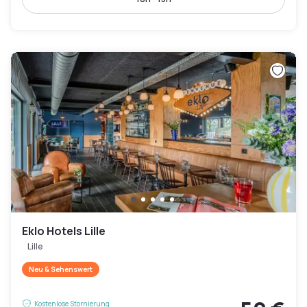
Eklo Hotels Lille
Lille
Neu & Sehenswert
Kostenlose Stornierung