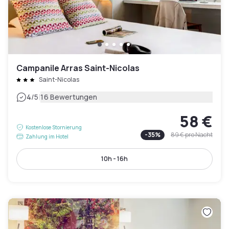
Campanile Arras Saint-Nicolas
Saint-Nicolas
|
4
/5
16 Bewertungen
58 €
Kostenlose Stornierung
-
35
%
89 €
pro Nacht
Zahlung im Hotel
10h - 16h