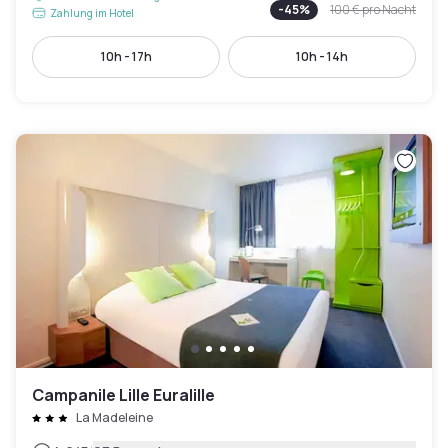
-
45
%
100 €
pro Nacht
Zahlung im Hotel
10h - 17h
10h - 14h
Campanile Lille Euralille
La Madeleine