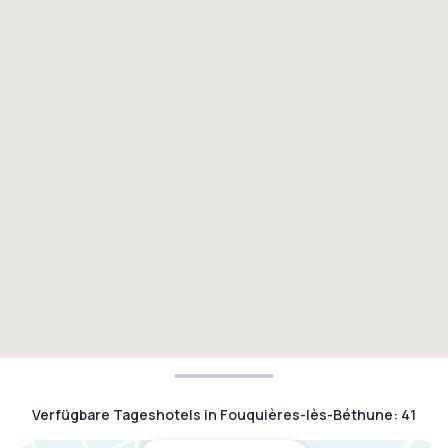
Verfügbare Tageshotels in Fouquières-lès-Béthune
:
41