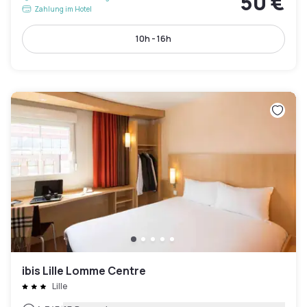
50 €
Zahlung im Hotel
10h - 16h
ibis Lille Lomme Centre
Lille