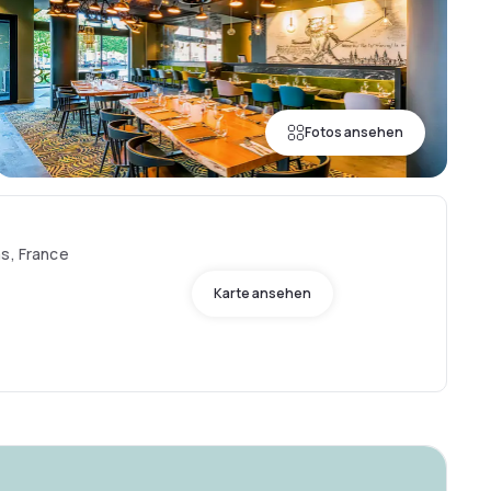
Fotos ansehen
as, France
Karte ansehen