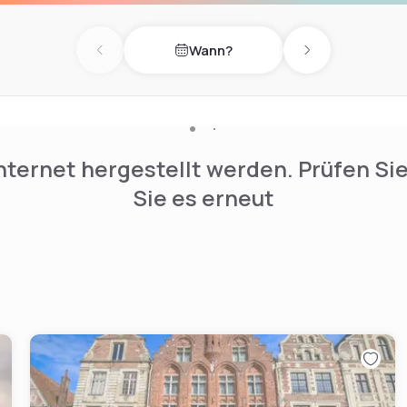
Wann?
Previous day
Next day
nternet hergestellt werden. Prüfen Si
Sie es erneut