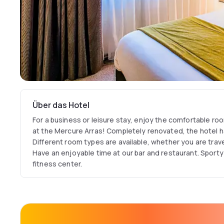
Über das Hotel
For a business or leisure stay, enjoy the comfortable ro
at the Mercure Arras! Completely renovated, the hotel ha
Different room types are available, whether you are travel
Have an enjoyable time at our bar and restaurant. Sporty
fitness center.