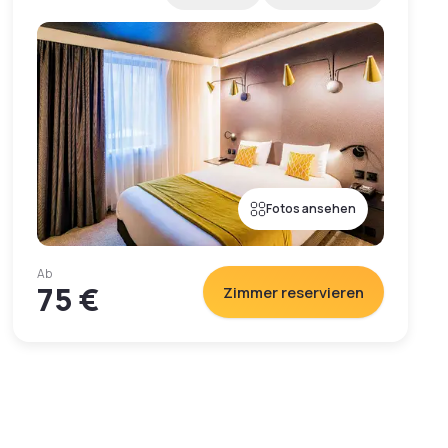
Fotos ansehen
Ab
75 €
Zimmer reservieren