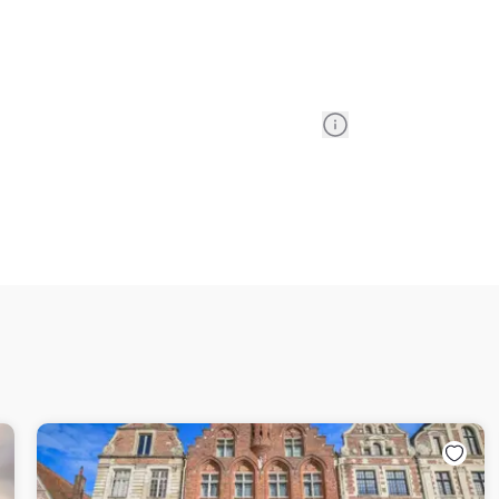
Information