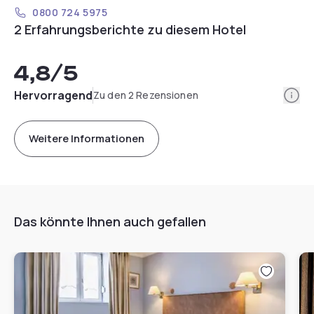
0800 724 5975
2 Erfahrungsberichte zu diesem Hotel
4,8
/5
Info
Hervorragend
Zu den 2 Rezensionen
Weitere Informationen
Das könnte Ihnen auch gefallen