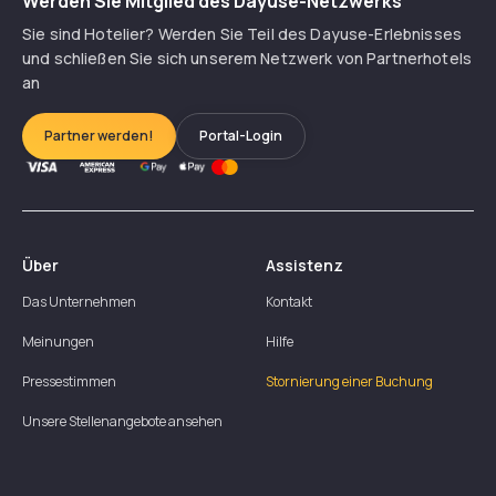
Werden Sie Mitglied des Dayuse-Netzwerks
Sie sind Hotelier? Werden Sie Teil des Dayuse-Erlebnisses
und schließen Sie sich unserem Netzwerk von Partnerhotels
an
Partner werden!
Portal-Login
Über
Assistenz
Das Unternehmen
Kontakt
Meinungen
Hilfe
Pressestimmen
Stornierung einer Buchung
Unsere Stellenangebote ansehen