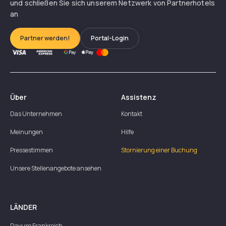
und schließen Sie sich unserem Netzwerk von Partnerhotels
an
Partner werden!
Portal-Login
Über
Assistenz
Das Unternehmen
Kontakt
Meinungen
Hilfe
Pressestimmen
Stornierung einer Buchung
Unsere Stellenangebote ansehen
LÄNDER
Dayuse
Frankreich