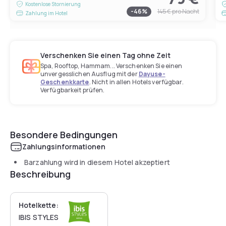
Kostenlose Stornierung
-
46
%
145 €
pro Nacht
Zahlung im Hotel
Verschenken Sie einen Tag ohne Zeit
Spa, Rooftop, Hammam... Verschenken Sie einen
unvergesslichen Ausflug mit der
Dayuse-
Geschenkkarte
. Nicht in allen Hotels verfügbar.
Verfügbarkeit prüfen.
Besondere Bedingungen
Zahlungsinformationen
Barzahlung wird in diesem Hotel akzeptiert
Beschreibung
Hotelkette:
IBIS STYLES