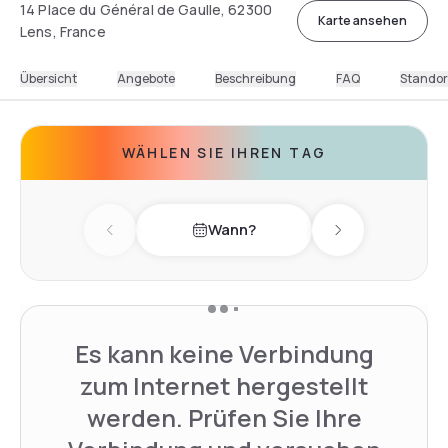
14 Place du Général de Gaulle, 62300
Karte ansehen
Lens, France
Übersicht
Angebote
Beschreibung
FAQ
Standor
WÄHLEN SIE IHREN TAG
Wann?
Previous day
Next day
Es kann keine Verbindung
zum Internet hergestellt
werden. Prüfen Sie Ihre