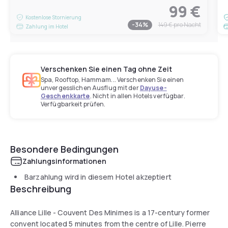
99 €
Kostenlose Stornierung
-
34
%
149 €
pro Nacht
Zahlung im Hotel
Verschenken Sie einen Tag ohne Zeit
Spa, Rooftop, Hammam... Verschenken Sie einen
unvergesslichen Ausflug mit der
Dayuse-
Geschenkkarte
. Nicht in allen Hotels verfügbar.
Verfügbarkeit prüfen.
Besondere Bedingungen
Zahlungsinformationen
Barzahlung wird in diesem Hotel akzeptiert
Beschreibung
Alliance Lille - Couvent Des Minimes is a 17-century former
convent located 5 minutes from the centre of Lille. Pierre