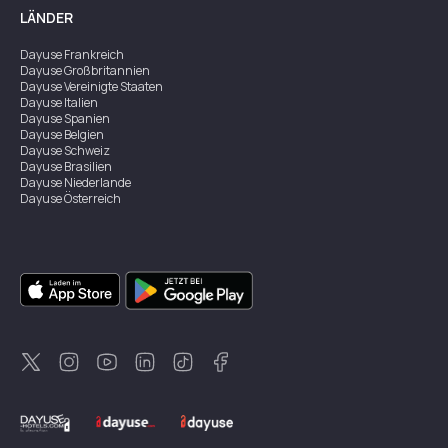
LÄNDER
Dayuse
Frankreich
Dayuse
Großbritannien
Dayuse
Vereinigte Staaten
Dayuse
Italien
Dayuse
Spanien
Dayuse
Belgien
Dayuse
Schweiz
Dayuse
Brasilien
Dayuse
Niederlande
Dayuse
Österreich
Dayuse
Australien
Dayuse
Irland
Dayuse
Hongkong
Dayuse
Kanada
Dayuse
Singapur
Dayuse
Zweden
Dayuse
Thailand
Dayuse
Portugal
Dayuse
Korea
Dayuse
Neuseeland
Dayuse
Türkei