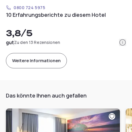
0800 724 5975
10 Erfahrungsberichte zu diesem Hotel
3,8
/5
Info
gut
Zu den 13 Rezensionen
Weitere Informationen
Das könnte Ihnen auch gefallen