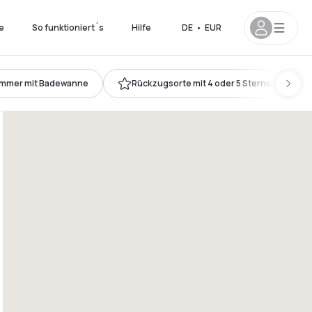
e
So funktioniert´s
Hilfe
DE
•
EUR
immer mit Badewanne
Rückzugsorte mit 4 oder 5 Sternen
18h