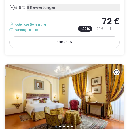
|
4.6
/5
8 Bewertungen
72 €
Kostenlose Stornierung
-
40
%
120 €
pro Nacht
Zahlung im Hotel
10h - 17h