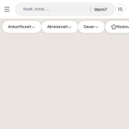
Stadt, Hotel, ...
Wann?
Alle 
Ankunftszeit
Abreisezeit
Dauer
Rückzu