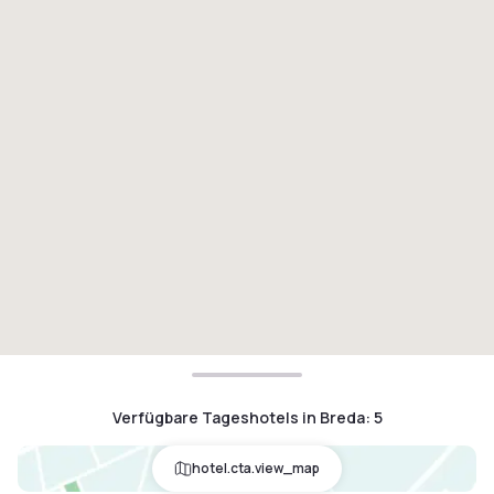
Verfügbare Tageshotels in Breda
:
5
hotel.cta.view_map