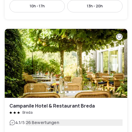
10h - 17h
13h - 20h
Campanile Hotel & Restaurant Breda
Breda
|
4.1
/5
26 Bewertungen