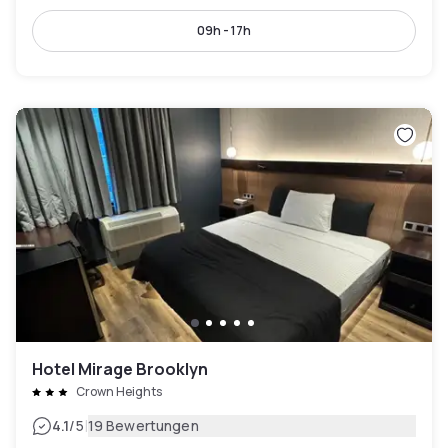
09h - 17h
Hotel Mirage Brooklyn
Crown Heights
|
4.1
/5
19 Bewertungen