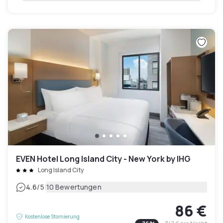
EVEN Hotel Long Island City - New York by IHG
Long Island City
|
4.6
/5
10 Bewertungen
86 €
Kostenlose Stornierung