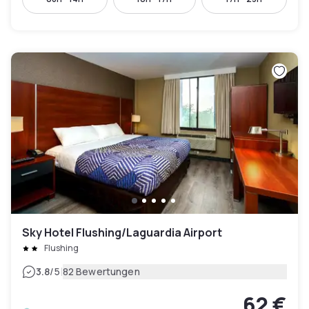
Sky Hotel Flushing/Laguardia Airport
Flushing
|
3.8
/5
82 Bewertungen
62 €