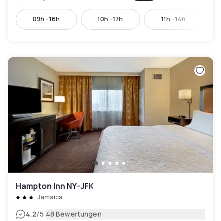
09h - 16h
10h - 17h
11h - 14h
Hampton Inn NY-JFK
Jamaica
|
4.2
/5
48 Bewertungen