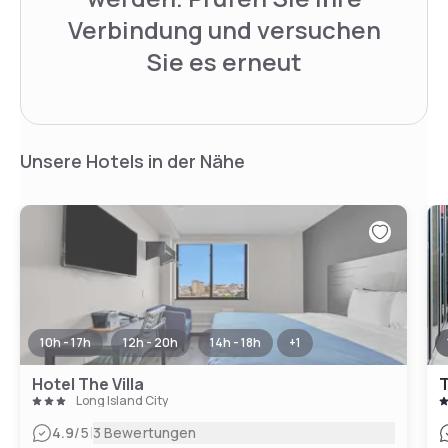
Verbindung und versuchen
Sie es erneut
Unsere Hotels in der Nähe
10h - 17h
12h - 20h
14h - 18h
+
1
Hotel The Villa
Long Island City
|
4.9
/5
3 Bewertungen