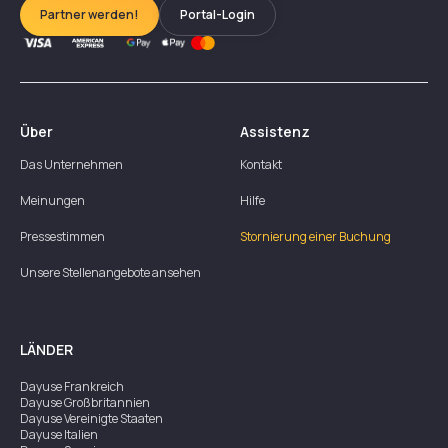
Partner werden!
Portal-Login
Über
Assistenz
Das Unternehmen
Kontakt
Meinungen
Hilfe
Pressestimmen
Stornierung einer Buchung
Unsere Stellenangebote ansehen
LÄNDER
Dayuse
Frankreich
Dayuse
Großbritannien
Dayuse
Vereinigte Staaten
Dayuse
Italien