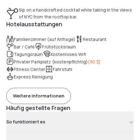
Sip on a handcrafted cocktail while taking in the views
of NYC from the rooftop bar.
Hotelausstattungen
Familienzimmer (auf Anfrage)
Restaurant
Bar / Café
Frühstücksraum
Tagungsraum
Kostenloses Wifi
Privater Parkplatz (kostenpflichtig)
(
30 $
)
Fitness Center
Fahrstuhl
Express Reinigung
Weitere Informationen
Häufig gestellte Fragen
So funktioniert es