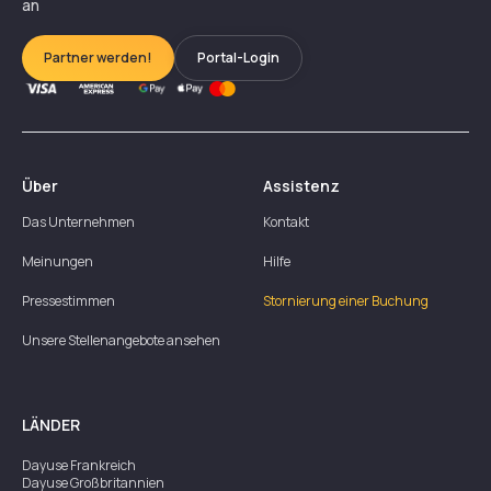
an
Partner werden!
Portal-Login
Über
Assistenz
Das Unternehmen
Kontakt
Meinungen
Hilfe
Pressestimmen
Stornierung einer Buchung
Unsere Stellenangebote ansehen
LÄNDER
Dayuse
Frankreich
Dayuse
Großbritannien