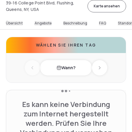
39-16 College Point Blvd, Flushing,
Karte ansehen
Queens, NY, USA
Übersicht
Angebote
Beschreibung
FAQ
Standor
WÄHLEN SIE IHREN TAG
Wann?
Previous day
Next day
Es kann keine Verbindung
zum Internet hergestellt
werden. Prüfen Sie Ihre