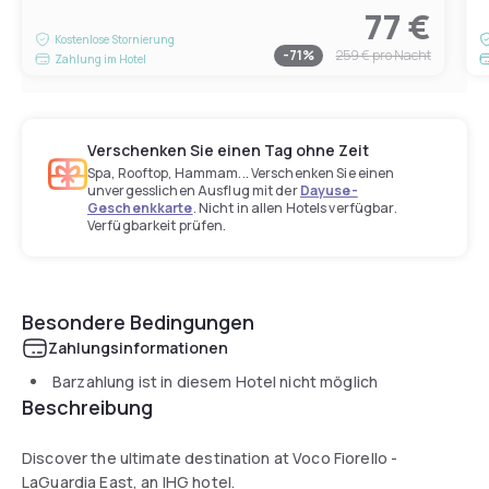
77 €
Kostenlose Stornierung
-
71
%
259 €
pro Nacht
Zahlung im Hotel
Verschenken Sie einen Tag ohne Zeit
Spa, Rooftop, Hammam... Verschenken Sie einen
unvergesslichen Ausflug mit der
Dayuse-
Geschenkkarte
. Nicht in allen Hotels verfügbar.
Verfügbarkeit prüfen.
Besondere Bedingungen
Zahlungsinformationen
Barzahlung ist in diesem Hotel nicht möglich
Beschreibung
Discover the ultimate destination at Voco Fiorello -
LaGuardia East, an IHG hotel.