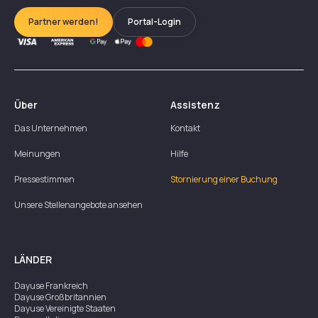
Partner werden!
Portal-Login
Über
Assistenz
Das Unternehmen
Kontakt
Meinungen
Hilfe
Pressestimmen
Stornierung einer Buchung
Unsere Stellenangebote ansehen
LÄNDER
Dayuse
Frankreich
Dayuse
Großbritannien
Dayuse
Vereinigte Staaten