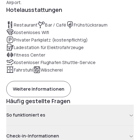
Airport.
Hotelausstattungen
Restaurant
Bar / Café
Frühstücksraum
Kostenloses Wifi
Privater Parkplatz (kostenpflichtig)
Ladestation für Elektrofahrzeuge
Fitness Center
Kostenloser Flughafen Shuttle-Service
Fahrstuhl
Wäscherei
Weitere Informationen
Häufig gestellte Fragen
So funktioniert es
Check-in-Informationen