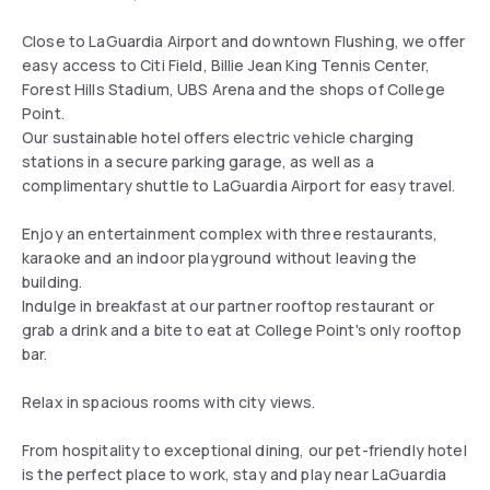
Close to LaGuardia Airport and downtown Flushing, we offer
easy access to Citi Field, Billie Jean King Tennis Center,
Forest Hills Stadium, UBS Arena and the shops of College
Point.
Our sustainable hotel offers electric vehicle charging
stations in a secure parking garage, as well as a
complimentary shuttle to LaGuardia Airport for easy travel.
Enjoy an entertainment complex with three restaurants,
karaoke and an indoor playground without leaving the
building.
Indulge in breakfast at our partner rooftop restaurant or
grab a drink and a bite to eat at College Point's only rooftop
bar.
Relax in spacious rooms with city views.
From hospitality to exceptional dining, our pet-friendly hotel
is the perfect place to work, stay and play near LaGuardia