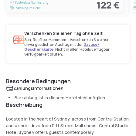
122 €
Kostenlose Stornierung
Zahlung im Hotel
Verschenken Sie einen Tag ohne Zeit
Spa, Rooftop, Hammam... Verschenken Sie einen
unvergesslichen Ausflug mit der
Dayuse-
Geschenkkarte
. Nicht in allen Hotels verfügbar.
Verfügbarkeit prüfen.
Besondere Bedingungen
Zahlungsinformationen
Barzahlung ist in diesem Hotel nicht möglich
Beschreibung
Located in the heart of Sydney, across from Central Station
and a short drive from Pitt Street Mall shops, Central Studio
Hotel Sydney offers guests contemporary