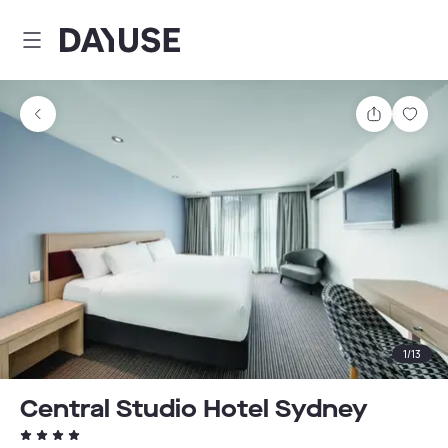
Dayuse
Teilen
Spei
1
/
13
Central Studio Hotel Sydney