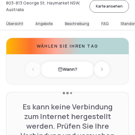
803-813 George St, Haymarket NSW,
Karte ansehen
Australia
Übersicht
Angebote
Beschreibung
FAQ
Standor
WÄHLEN SIE IHREN TAG
Wann?
Previous day
Next day
Es kann keine Verbindung
zum Internet hergestellt
werden. Prüfen Sie Ihre