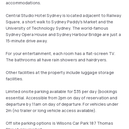
accommodations.
Central Studio Hotel Sydney is located adjacent to Railway
Square, a short walk to Sydney Paddy's Market and the
University of Technology Sydney. The world-famous
Sydney Opera House and Sydney Harbour Bridge are just a
15-minute drive away.
For your entertainment, each room has a flat-screen TV.
The bathrooms all have rain showers and hairdryers.
Other facilities at the property include luggage storage
facilities.
Limited onsite parking available for $35 per day (bookings
essential. Accessible from 2pm on day of reservation and
departure by 11am on day of departure. For vehicles under
2m (no trailer or long vehicle access available).
Off site parking options is Wilsons Car Park 187 Thomas