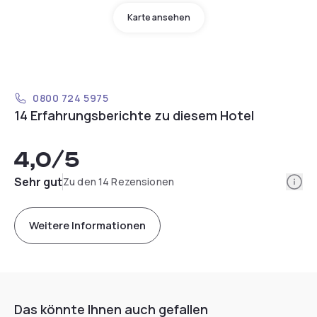
Karte ansehen
0800 724 5975
14 Erfahrungsberichte zu diesem Hotel
4,0
/5
Info
Sehr gut
Zu den 14 Rezensionen
Weitere Informationen
Das könnte Ihnen auch gefallen