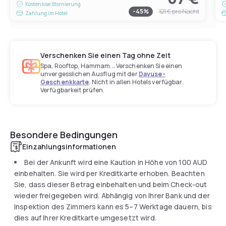
Kostenlose Stornierung
-
45
%
121 €
pro Nacht
Zahlung im Hotel
Verschenken Sie einen Tag ohne Zeit
Spa, Rooftop, Hammam... Verschenken Sie einen
unvergesslichen Ausflug mit der
Dayuse-
Geschenkkarte
. Nicht in allen Hotels verfügbar.
Verfügbarkeit prüfen.
Besondere Bedingungen
Einzahlungsinformationen
Bei der Ankunft wird eine Kaution in Höhe von
100 AUD
einbehalten. Sie wird per Kreditkarte erhoben. Beachten
Sie, dass dieser Betrag einbehalten und beim Check-out
wieder freigegeben wird. Abhängig von Ihrer Bank und der
Inspektion des Zimmers kann es 5–7 Werktage dauern, bis
dies auf Ihrer Kreditkarte umgesetzt wird.