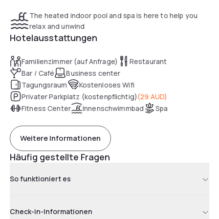
The heated indoor pool and spa is here to help you
relax and unwind
Hotelausstattungen
Familienzimmer (auf Anfrage)
Restaurant
Bar / Café
Business center
Tagungsraum
Kostenloses Wifi
Privater Parkplatz (kostenpflichtig)
(
29 AUD
)
Fitness Center
Innenschwimmbad
Spa
Weitere Informationen
Häufig gestellte Fragen
So funktioniert es
Check-in-Informationen