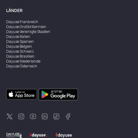
LÄNDER
Dayuse
Frankreich
Dayuse
Großbritannien
Dayuse
Vereinigte Staaten
Dayuse
Italien
Dayuse
Spanien
Dayuse
Belgien
Dayuse
Schweiz
Dayuse
Brasilien
Dayuse
Niederlande
Dayuse
Österreich
Dayuse
Australien
Dayuse
Irland
Dayuse
Hongkong
Dayuse
Kanada
Dayuse
Singapur
Dayuse
Zweden
Dayuse
Thailand
Dayuse
Portugal
Dayuse
Korea
Dayuse
Neuseeland
Dayuse
Türkei