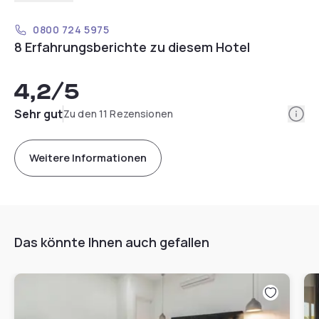
0800 724 5975
8 Erfahrungsberichte zu diesem Hotel
4,2
/5
Info
Sehr gut
Zu den 11 Rezensionen
Weitere Informationen
Das könnte Ihnen auch gefallen