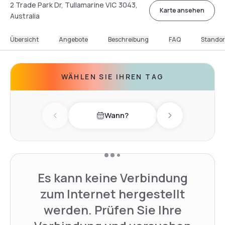
2 Trade Park Dr, Tullamarine VIC 3043,
Karte ansehen
Australia
Übersicht
Angebote
Beschreibung
FAQ
Standor
WÄHLEN SIE IHREN TAG
Wann?
Previous day
Next day
Es kann keine Verbindung
zum Internet hergestellt
werden. Prüfen Sie Ihre