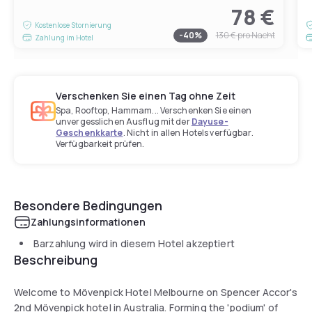
78 €
Kostenlose Stornierung
-
40
%
130 €
pro Nacht
Zahlung im Hotel
Verschenken Sie einen Tag ohne Zeit
Spa, Rooftop, Hammam... Verschenken Sie einen
unvergesslichen Ausflug mit der
Dayuse-
Geschenkkarte
. Nicht in allen Hotels verfügbar.
Verfügbarkeit prüfen.
Besondere Bedingungen
Zahlungsinformationen
Barzahlung wird in diesem Hotel akzeptiert
Beschreibung
Welcome to Mövenpick Hotel Melbourne on Spencer Accor's
2nd Mövenpick hotel in Australia. Forming the 'podium' of