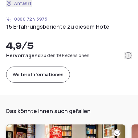
Anfahrt
0800 724 5975
15 Erfahrungsberichte zu diesem Hotel
4,9
/5
Info
Hervorragend
Zu den 19 Rezensionen
Weitere Informationen
Das könnte Ihnen auch gefallen