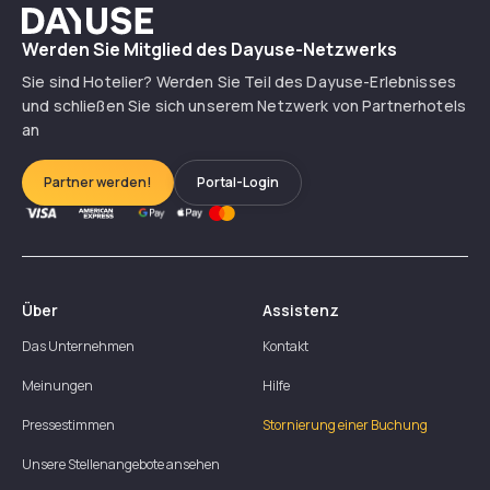
Dayuse
Werden Sie Mitglied des Dayuse-Netzwerks
Sie sind Hotelier? Werden Sie Teil des Dayuse-Erlebnisses
und schließen Sie sich unserem Netzwerk von Partnerhotels
an
Partner werden!
Portal-Login
Über
Assistenz
Das Unternehmen
Kontakt
Meinungen
Hilfe
Pressestimmen
Stornierung einer Buchung
Unsere Stellenangebote ansehen