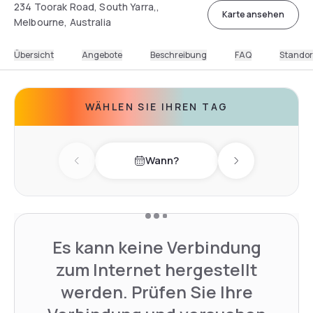
234 Toorak Road, South Yarra,,
Karte ansehen
Melbourne, Australia
Übersicht
Angebote
Beschreibung
FAQ
Standor
WÄHLEN SIE IHREN TAG
Wann?
Previous day
Next day
Es kann keine Verbindung
zum Internet hergestellt
werden. Prüfen Sie Ihre