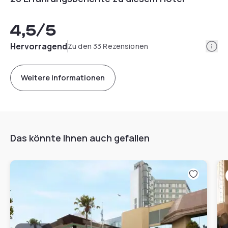
4,5
/5
Info
Hervorragend
Zu den 33 Rezensionen
Weitere Informationen
Das könnte Ihnen auch gefallen