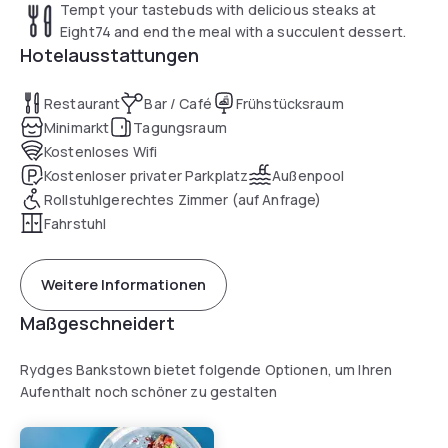
Tempt your tastebuds with delicious steaks at
Eight74 and end the meal with a succulent dessert.
Hotelausstattungen
Restaurant
Bar / Café
Frühstücksraum
Minimarkt
Tagungsraum
Kostenloses Wifi
Kostenloser privater Parkplatz
Außenpool
Rollstuhlgerechtes Zimmer (auf Anfrage)
Fahrstuhl
Weitere Informationen
Maßgeschneidert
Rydges Bankstown bietet folgende Optionen, um Ihren
Aufenthalt noch schöner zu gestalten