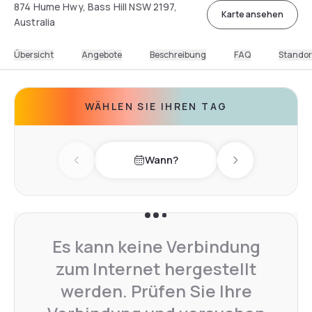
874 Hume Hwy, Bass Hill NSW 2197,
Karte ansehen
Australia
Übersicht
Angebote
Beschreibung
FAQ
Standor
WÄHLEN SIE IHREN TAG
Wann?
Previous day
Next day
Es kann keine Verbindung
zum Internet hergestellt
werden. Prüfen Sie Ihre