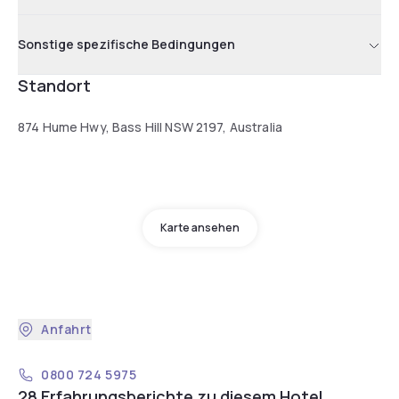
Sonstige spezifische Bedingungen
Standort
874 Hume Hwy, Bass Hill NSW 2197, Australia
Karte ansehen
Anfahrt
0800 724 5975
28 Erfahrungsberichte zu diesem Hotel