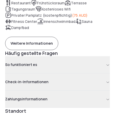
Restaurant
Frühstücksraum
Terrasse
Tagungsraum
Kostenloses Wifi
Privater Parkplatz (kostenpflichtig)
(
75 AUD
)
Fitness Center
Innenschwimmbad
Sauna
Dampfbad
Weitere Informationen
Häufig gestellte Fragen
So funktioniert es
Check-in-Informationen
Zahlungsinformationen
Standort