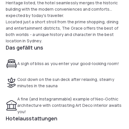
Heritage listed, the hotel seamlessly merges the historic
building with the modern conveniences and comforts
expected by today's traveller.
Located just a short stroll from the prime shopping, dining
and entertainment districts, The Grace offers the best of
both worlds - a unique history and character in the best
location in Sydney.
Das gefällt uns
A sigh of bliss as you enter your good-looking room!
Cool down on the sun deck after relaxing, steamy
minutes in the sauna
A fine (and Instagrammable) example of Neo-Gothic
architecture with contrasting Art Deco interior awaits
you!
Hotelausstattungen