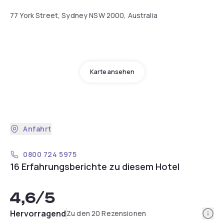
77 York Street, Sydney NSW 2000, Australia
Karte ansehen
Anfahrt
0800 724 5975
16 Erfahrungsberichte zu diesem Hotel
4,6
/5
Info
Hervorragend
Zu den 20 Rezensionen