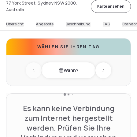
77 York Street, Sydney NSW 2000,
Karte ansehen
Australia
Übersicht
Angebote
Beschreibung
FAQ
Standor
WÄHLEN SIE IHREN TAG
Wann?
Previous day
Next day
Es kann keine Verbindung
zum Internet hergestellt
werden. Prüfen Sie Ihre