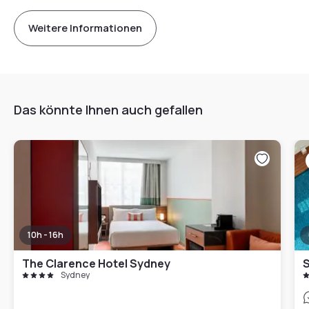
Weitere Informationen
Das könnte Ihnen auch gefallen
10h - 16h
The Clarence Hotel Sydney
S
Sydney