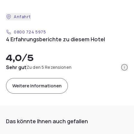
Anfahrt
0800 724 5975
4 Erfahrungsberichte zu diesem Hotel
4,0
/5
Info
Sehr gut
Zu den 5 Rezensionen
Weitere Informationen
Das könnte Ihnen auch gefallen