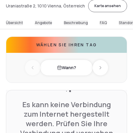
Uraniastraße 2, 1010 Vienna, Österreich
Karte ansehen
Übersicht
Angebote
Beschreibung
FAQ
Standor
WÄHLEN SIE IHREN TAG
Wann?
Previous day
Next day
Es kann keine Verbindung
zum Internet hergestellt
werden. Prüfen Sie Ihre
Verbindung und versuchen