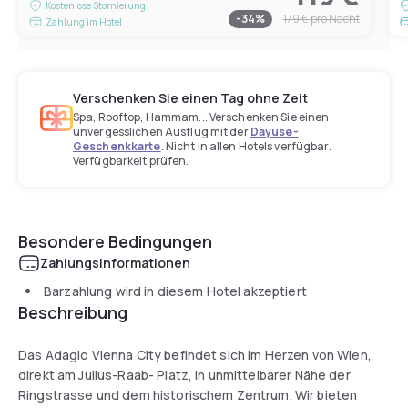
Kostenlose Stornierung
-
34
%
179 €
pro Nacht
Zahlung im Hotel
Verschenken Sie einen Tag ohne Zeit
Spa, Rooftop, Hammam... Verschenken Sie einen
unvergesslichen Ausflug mit der
Dayuse-
Geschenkkarte
. Nicht in allen Hotels verfügbar.
Verfügbarkeit prüfen.
Besondere Bedingungen
Zahlungsinformationen
Barzahlung wird in diesem Hotel akzeptiert
Beschreibung
Das Adagio Vienna City befindet sich im Herzen von Wien,
direkt am Julius-Raab- Platz, in unmittelbarer Nähe der
Ringstrasse und dem historischem Zentrum. Wir bieten