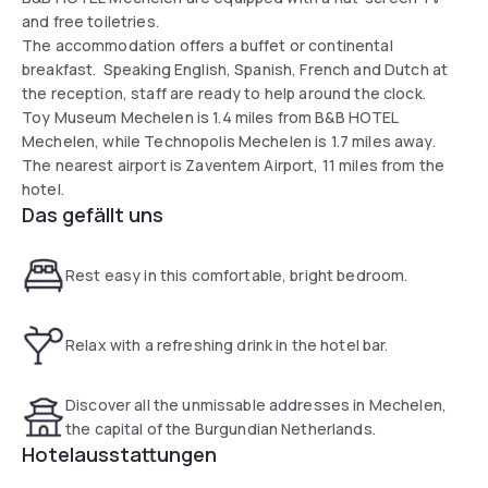
and free toiletries.
The accommodation offers a buffet or continental
breakfast. Speaking English, Spanish, French and Dutch at
the reception, staff are ready to help around the clock.
Toy Museum Mechelen is 1.4 miles from B&B HOTEL
Mechelen, while Technopolis Mechelen is 1.7 miles away.
The nearest airport is Zaventem Airport, 11 miles from the
hotel.
Das gefällt uns
Rest easy in this comfortable, bright bedroom.
Relax with a refreshing drink in the hotel bar.
Discover all the unmissable addresses in Mechelen,
the capital of the Burgundian Netherlands.
Hotelausstattungen