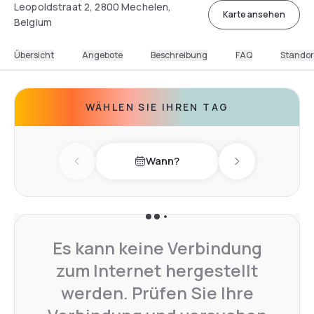
Leopoldstraat 2, 2800 Mechelen,
Karte ansehen
Belgium
Übersicht
Angebote
Beschreibung
FAQ
Standor
WÄHLEN SIE IHREN TAG
Wann?
Previous day
Next day
Es kann keine Verbindung
zum Internet hergestellt
werden. Prüfen Sie Ihre