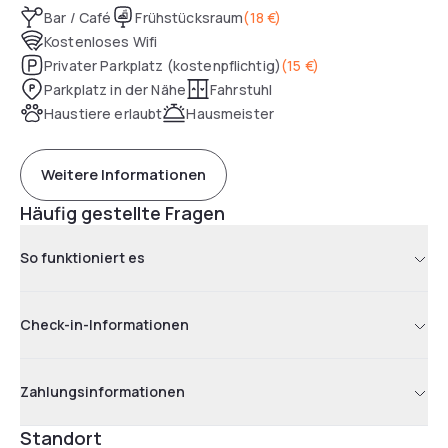
Bar / Café
Frühstücksraum
(
18 €
)
Kostenloses Wifi
Privater Parkplatz (kostenpflichtig)
(
15 €
)
Parkplatz in der Nähe
Fahrstuhl
Haustiere erlaubt
Hausmeister
Weitere Informationen
Häufig gestellte Fragen
So funktioniert es
Check-in-Informationen
Zahlungsinformationen
Standort