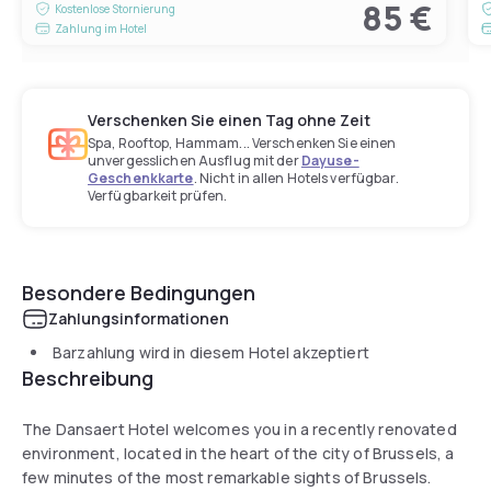
85 €
Kostenlose Stornierung
Zahlung im Hotel
Verschenken Sie einen Tag ohne Zeit
Spa, Rooftop, Hammam... Verschenken Sie einen
unvergesslichen Ausflug mit der
Dayuse-
Geschenkkarte
. Nicht in allen Hotels verfügbar.
Verfügbarkeit prüfen.
Besondere Bedingungen
Zahlungsinformationen
Barzahlung wird in diesem Hotel akzeptiert
Beschreibung
The Dansaert Hotel welcomes you in a recently renovated
environment, located in the heart of the city of Brussels, a
few minutes of the most remarkable sights of Brussels.