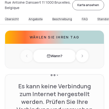
Rue Antoine Dansaert 11 1000 Bruxelles,
Karte ansehen
Belgique
Übersicht
Angebote
Beschreibung
FAQ
Standor
WÄHLEN SIE IHREN TAG
Wann?
Previous day
Next day
Es kann keine Verbindung
zum Internet hergestellt
werden. Prüfen Sie Ihre