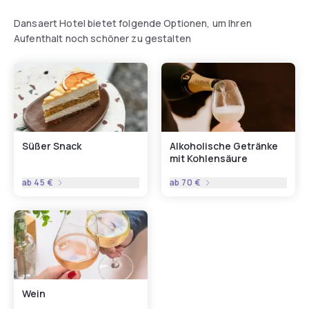
Dansaert Hotel bietet folgende Optionen, um Ihren
Aufenthalt noch schöner zu gestalten
Süßer Snack
Alkoholische Getränke
mit Kohlensäure
ab
45 €
ab
70 €
Wein