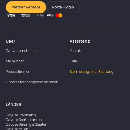
Partner werden!
Portal-Login
Über
Assistenz
Das Unternehmen
Kontakt
Meinungen
Hilfe
Pressestimmen
Stornierung einer Buchung
Unsere Stellenangebote ansehen
LÄNDER
Dayuse
Frankreich
Dayuse
Großbritannien
Dayuse
Vereinigte Staaten
Dayuse
Italien