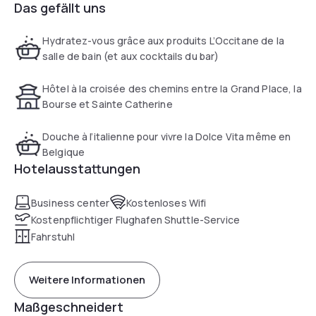
Das gefällt uns
Hydratez-vous grâce aux produits L’Occitane de la
salle de bain (et aux cocktails du bar)
Hôtel à la croisée des chemins entre la Grand Place, la
Bourse et Sainte Catherine
Douche à l’italienne pour vivre la Dolce Vita même en
Belgique
Hotelausstattungen
Business center
Kostenloses Wifi
Kostenpflichtiger Flughafen Shuttle-Service
Fahrstuhl
Weitere Informationen
Maßgeschneidert