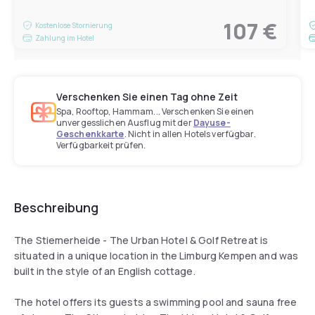
107 €
Kostenlose Stornierung
Zahlung im Hotel
Verschenken Sie einen Tag ohne Zeit
Spa, Rooftop, Hammam... Verschenken Sie einen
unvergesslichen Ausflug mit der
Dayuse-
Geschenkkarte
. Nicht in allen Hotels verfügbar.
Verfügbarkeit prüfen.
Beschreibung
The Stiemerheide - The Urban Hotel & Golf Retreat is
situated in a unique location in the Limburg Kempen and was
built in the style of an English cottage.
The hotel offers its guests a swimming pool and sauna free