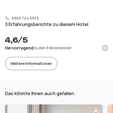
0800 724 5975
3 Erfahrungsberichte zu diesem Hotel
4,6
/5
Info
Hervorragend
Zu den 3 Rezensionen
Weitere Informationen
Das könnte Ihnen auch gefallen