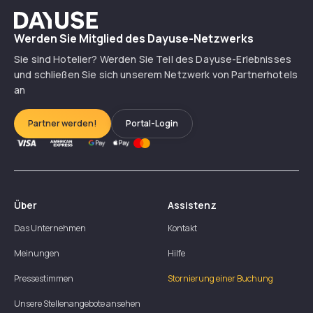
Dayuse
Werden Sie Mitglied des Dayuse-Netzwerks
Sie sind Hotelier? Werden Sie Teil des Dayuse-Erlebnisses
und schließen Sie sich unserem Netzwerk von Partnerhotels
an
Partner werden!
Portal-Login
Über
Assistenz
Das Unternehmen
Kontakt
Meinungen
Hilfe
Pressestimmen
Stornierung einer Buchung
Unsere Stellenangebote ansehen