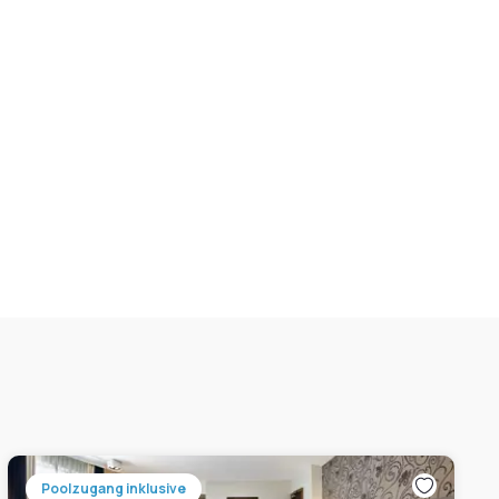
Poolzugang inklusive