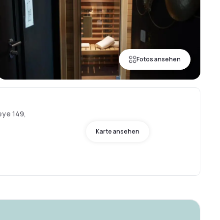
Fotos ansehen
eye 149,
Karte ansehen