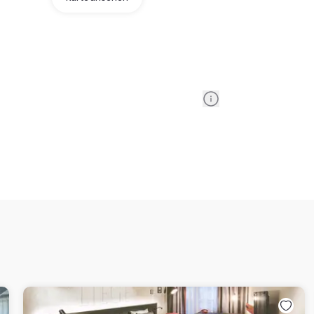
Information