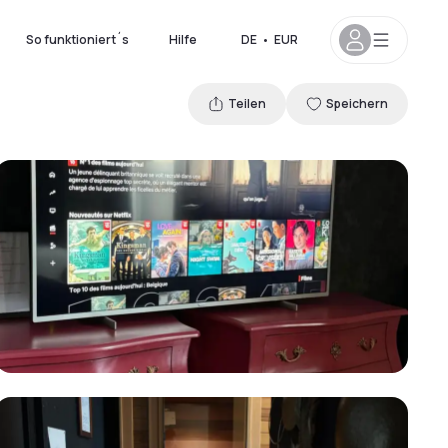
So funktioniert´s
Hilfe
DE
•
EUR
Teilen
Speichern