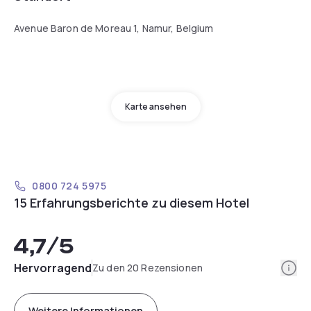
Avenue Baron de Moreau 1, Namur, Belgium
Karte ansehen
0800 724 5975
15 Erfahrungsberichte zu diesem Hotel
4,7
/5
Info
Hervorragend
Zu den 20 Rezensionen
Weitere Informationen