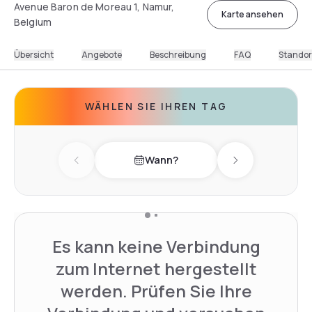
Avenue Baron de Moreau 1, Namur,
Karte ansehen
Belgium
Übersicht
Angebote
Beschreibung
FAQ
Standor
WÄHLEN SIE IHREN TAG
Wann?
Previous day
Next day
Es kann keine Verbindung
zum Internet hergestellt
werden. Prüfen Sie Ihre