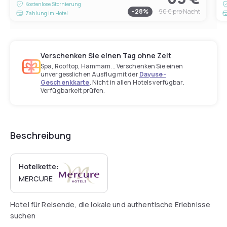
Kostenlose Stornierung
-
28
%
90 €
pro Nacht
Zahlung im Hotel
Verschenken Sie einen Tag ohne Zeit
Spa, Rooftop, Hammam... Verschenken Sie einen
unvergesslichen Ausflug mit der
Dayuse-
Geschenkkarte
. Nicht in allen Hotels verfügbar.
Verfügbarkeit prüfen.
Beschreibung
Hotelkette:
MERCURE
Hotel für Reisende, die lokale und authentische Erlebnisse
suchen