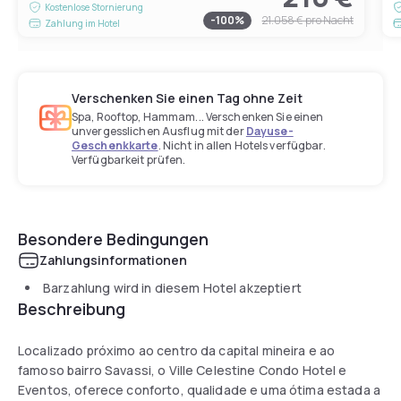
Kostenlose Stornierung
-
100
%
21.058 €
pro Nacht
Zahlung im Hotel
Verschenken Sie einen Tag ohne Zeit
Spa, Rooftop, Hammam... Verschenken Sie einen
unvergesslichen Ausflug mit der
Dayuse-
Geschenkkarte
. Nicht in allen Hotels verfügbar.
Verfügbarkeit prüfen.
Besondere Bedingungen
Zahlungsinformationen
Barzahlung wird in diesem Hotel akzeptiert
Beschreibung
Localizado próximo ao centro da capital mineira e ao
famoso bairro Savassi, o Ville Celestine Condo Hotel e
Eventos, oferece conforto, qualidade e uma ótima estada a