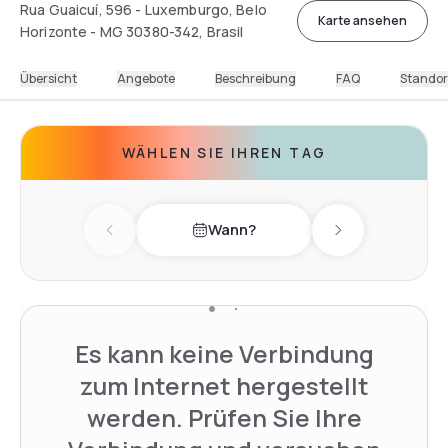
Rua Guaicuí, 596 - Luxemburgo, Belo
Karte ansehen
Horizonte - MG 30380-342, Brasil
Übersicht
Angebote
Beschreibung
FAQ
Standor
WÄHLEN SIE IHREN TAG
Wann?
Previous day
Next day
Es kann keine Verbindung
zum Internet hergestellt
werden. Prüfen Sie Ihre