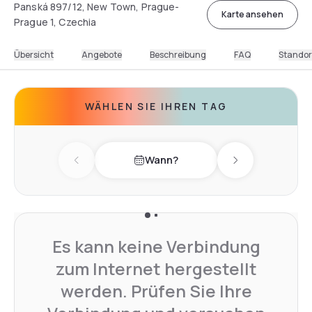
Panská 897/12, New Town, Prague-
Karte ansehen
Prague 1, Czechia
Übersicht
Angebote
Beschreibung
FAQ
Standor
WÄHLEN SIE IHREN TAG
Wann?
Previous day
Next day
Es kann keine Verbindung
zum Internet hergestellt
werden. Prüfen Sie Ihre