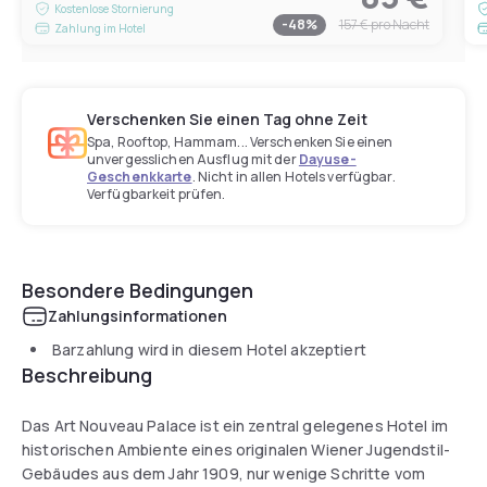
Kostenlose Stornierung
-
48
%
157 €
pro Nacht
Zahlung im Hotel
Verschenken Sie einen Tag ohne Zeit
Spa, Rooftop, Hammam... Verschenken Sie einen
unvergesslichen Ausflug mit der
Dayuse-
Geschenkkarte
. Nicht in allen Hotels verfügbar.
Verfügbarkeit prüfen.
Besondere Bedingungen
Zahlungsinformationen
Barzahlung wird in diesem Hotel akzeptiert
Beschreibung
Das Art Nouveau Palace ist ein zentral gelegenes Hotel im
historischen Ambiente eines originalen Wiener Jugendstil-
Gebäudes aus dem Jahr 1909, nur wenige Schritte vom