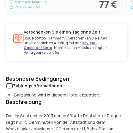
77 €
Kostenlose Stornierung
Zahlung im Hotel
Verschenken Sie einen Tag ohne Zeit
Spa, Rooftop, Hammam... Verschenken Sie einen
unvergesslichen Ausflug mit der
Dayuse-
Geschenkkarte
. Nicht in allen Hotels verfügbar.
Verfügbarkeit prüfen.
Besondere Bedingungen
Zahlungsinformationen
Barzahlung wird in diesem Hotel akzeptiert
Beschreibung
Das im September 2013 neu eröffnete Pentahotel Prague
liegt nur 15 Gehminuten von der Altstadt und dem
Wenzelsplatz sowie nur 100m von der U-Bahn-Station