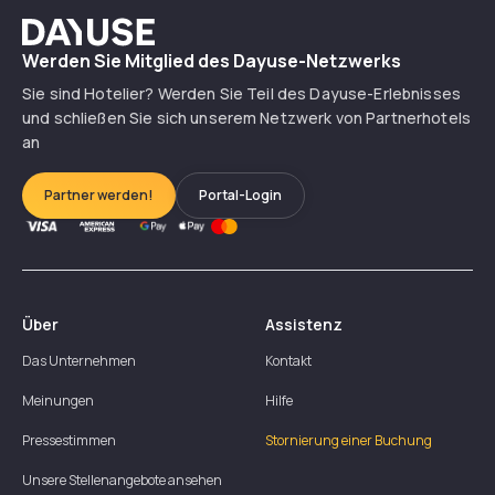
Dayuse
Werden Sie Mitglied des Dayuse-Netzwerks
Sie sind Hotelier? Werden Sie Teil des Dayuse-Erlebnisses
und schließen Sie sich unserem Netzwerk von Partnerhotels
an
Partner werden!
Portal-Login
Über
Assistenz
Das Unternehmen
Kontakt
Meinungen
Hilfe
Pressestimmen
Stornierung einer Buchung
Unsere Stellenangebote ansehen