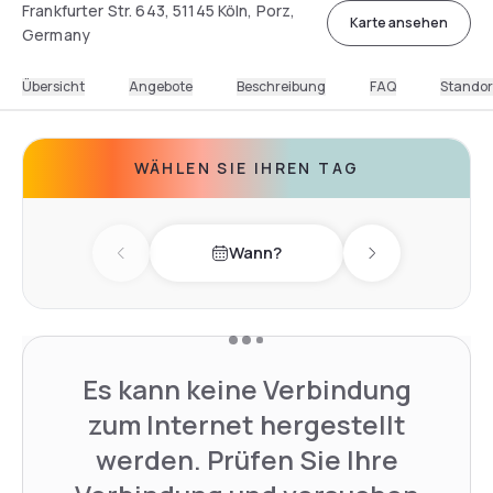
Frankfurter Str. 643, 51145 Köln, Porz,
Karte ansehen
Germany
Übersicht
Angebote
Beschreibung
FAQ
Standor
WÄHLEN SIE IHREN TAG
Wann?
Previous day
Next day
Es kann keine Verbindung
zum Internet hergestellt
werden. Prüfen Sie Ihre