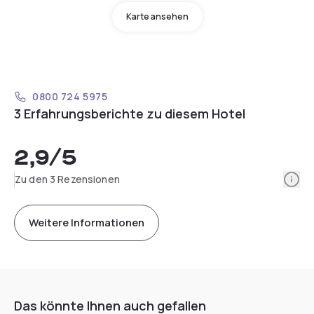
Karte ansehen
0800 724 5975
3 Erfahrungsberichte zu diesem Hotel
2,9
/5
Info
Zu den 3 Rezensionen
Weitere Informationen
Das könnte Ihnen auch gefallen