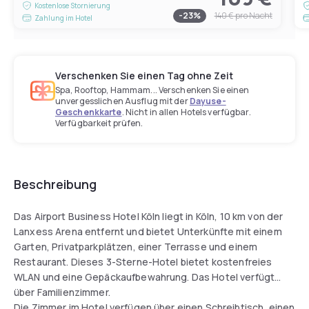
Kostenlose Stornierung
-
23
%
140 €
pro Nacht
Zahlung im Hotel
Verschenken Sie einen Tag ohne Zeit
Spa, Rooftop, Hammam... Verschenken Sie einen
unvergesslichen Ausflug mit der
Dayuse-
Geschenkkarte
. Nicht in allen Hotels verfügbar.
Verfügbarkeit prüfen.
Beschreibung
Das Airport Business Hotel Köln liegt in Köln, 10 km von der
Lanxess Arena entfernt und bietet Unterkünfte mit einem
Garten, Privatparkplätzen, einer Terrasse und einem
Restaurant. Dieses 3-Sterne-Hotel bietet kostenfreies
WLAN und eine Gepäckaufbewahrung. Das Hotel verfügt
über Familienzimmer.
Die Zimmer im Hotel verfügen über einen Schreibtisch, einen