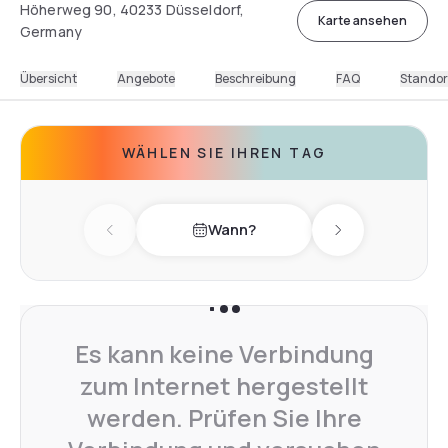
Höherweg 90, 40233 Düsseldorf,
Karte ansehen
Germany
Übersicht
Angebote
Beschreibung
FAQ
Standor
WÄHLEN SIE IHREN TAG
Wann?
Previous day
Next day
Es kann keine Verbindung
zum Internet hergestellt
werden. Prüfen Sie Ihre