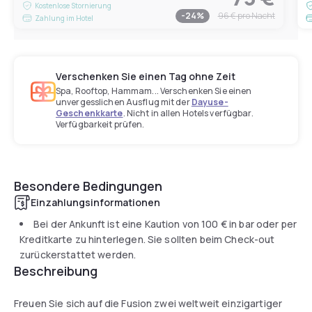
Kostenlose Stornierung
-
24
%
96 €
pro Nacht
Zahlung im Hotel
Verschenken Sie einen Tag ohne Zeit
Spa, Rooftop, Hammam... Verschenken Sie einen
unvergesslichen Ausflug mit der
Dayuse-
Geschenkkarte
. Nicht in allen Hotels verfügbar.
Verfügbarkeit prüfen.
Besondere Bedingungen
Einzahlungsinformationen
Bei der Ankunft ist eine Kaution von
100 €
in bar oder per
Kreditkarte zu hinterlegen. Sie sollten beim Check-out
zurückerstattet werden.
Beschreibung
Freuen Sie sich auf die Fusion zwei weltweit einzigartiger