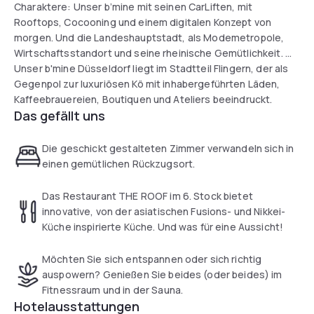
Charaktere: Unser b’mine mit seinen CarLiften, mit
Rooftops, Cocooning und einem digitalen Konzept von
morgen. Und die Landeshauptstadt, als Modemetropole,
Wirtschaftsstandort und seine rheinische Gemütlichkeit.
Unser b'mine Düsseldorf liegt im Stadtteil Flingern, der als
Gegenpol zur luxuriösen Kö mit inhabergeführten Läden,
Kaffeebrauereien, Boutiquen und Ateliers beeindruckt.
Das gefällt uns
Die geschickt gestalteten Zimmer verwandeln sich in
einen gemütlichen Rückzugsort.
Das Restaurant THE ROOF im 6. Stock bietet
innovative, von der asiatischen Fusions- und Nikkei-
Küche inspirierte Küche. Und was für eine Aussicht!
Möchten Sie sich entspannen oder sich richtig
auspowern? Genießen Sie beides (oder beides) im
Fitnessraum und in der Sauna.
Hotelausstattungen