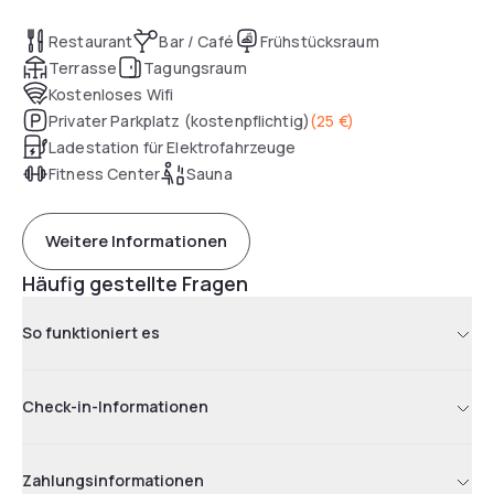
Restaurant
Bar / Café
Frühstücksraum
Terrasse
Tagungsraum
Kostenloses Wifi
Privater Parkplatz (kostenpflichtig)
(
25 €
)
Ladestation für Elektrofahrzeuge
Fitness Center
Sauna
Weitere Informationen
Häufig gestellte Fragen
So funktioniert es
Check-in-Informationen
Zahlungsinformationen