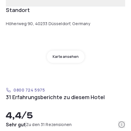
Standort
Höherweg 90, 40233 Düsseldorf, Germany
Karte ansehen
0800 724 5975
31 Erfahrungsberichte zu diesem Hotel
4,4
/5
Info
Sehr gut
Zu den 31 Rezensionen